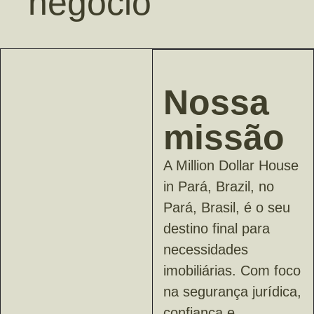
negócio
Nossa
missão
A Million Dollar House
in Pará, Brazil, no
Pará, Brasil, é o seu
destino final para
necessidades
imobiliárias. Com foco
na segurança jurídica,
confiança e