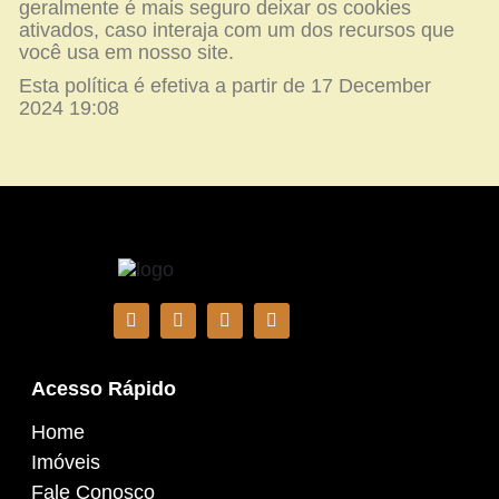
geralmente é mais seguro deixar os cookies
ativados, caso interaja com um dos recursos que
você usa em nosso site.
Esta política é efetiva a partir de 17 December
2024 19:08
Acesso Rápido
Home
Imóveis
Fale Conosco