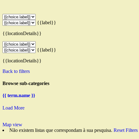
{{label}}
{{locationDetails}}
{{label}}
{{locationDetails}}
Back to filters
Browse sub-categories
{{ term.name }}
Load More
Map view
Não existem listas que correspondam à sua pesquisa.
Reset Filters