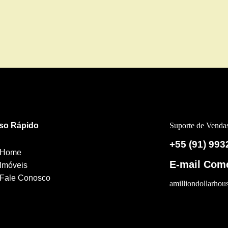
so Rápido
Suporte de Venda
+55 (91) 993
Home
E-mail Come
Imóveis
Fale Conosco
amilliondollarho