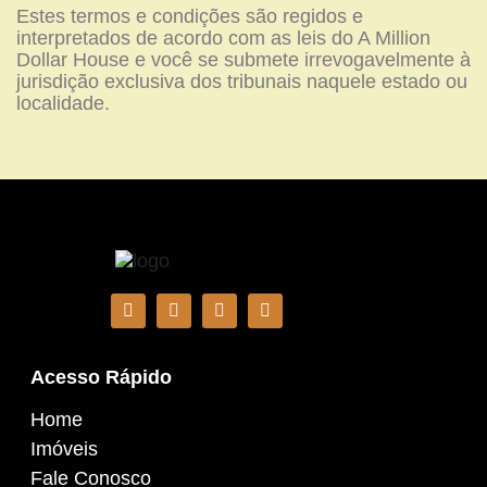
Estes termos e condições são regidos e
interpretados de acordo com as leis do A Million
Dollar House e você se submete irrevogavelmente à
jurisdição exclusiva dos tribunais naquele estado ou
localidade.
Acesso Rápido
Home
Imóveis
Fale Conosco