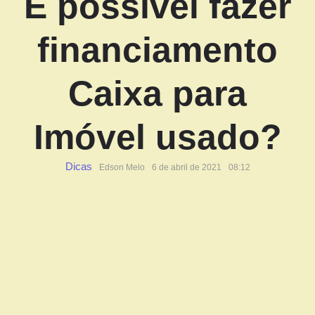
É possível fazer
financiamento
Caixa para
Imóvel usado?
Dicas
Edson Melo
6 de abril de 2021
08:12