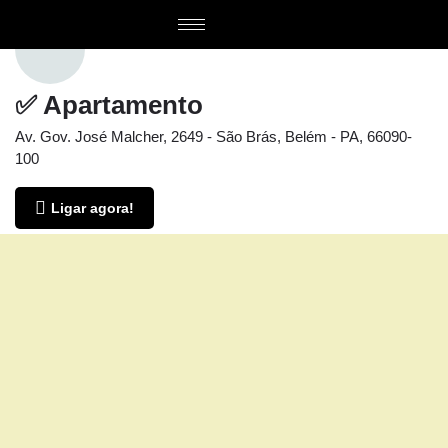
✅ Apartamento
Av. Gov. José Malcher, 2649 - São Brás, Belém - PA, 66090-
100
Ligar agora!