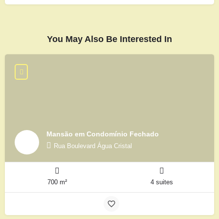
You May Also Be Interested In
Mansão em Condomínio Fechado
Rua Boulevard Água Cristal
700 m²
4 suites