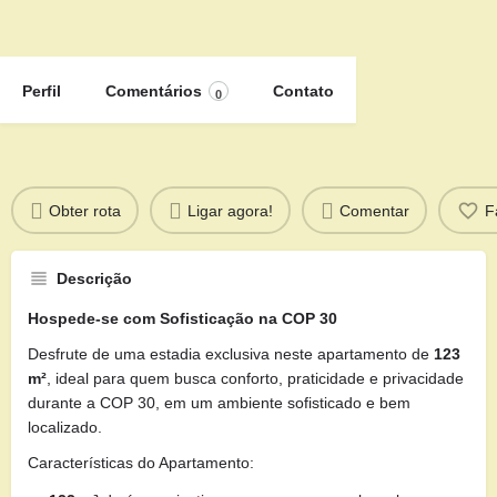
Perfil
Comentários
Contato
0
Obter rota
Ligar agora!
Comentar
F
Descrição
Hospede-se com Sofisticação na COP 30
Desfrute de uma estadia exclusiva neste apartamento de
123
m²
, ideal para quem busca conforto, praticidade e privacidade
durante a COP 30, em um ambiente sofisticado e bem
localizado.
Características do Apartamento: