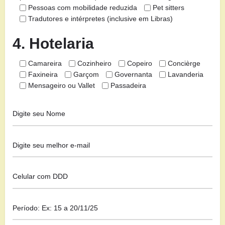
Pessoas com mobilidade reduzida
Pet sitters
Tradutores e intérpretes (inclusive em Libras)
4. Hotelaria
Camareira
Cozinheiro
Copeiro
Concièrge
Faxineira
Garçom
Governanta
Lavanderia
Mensageiro ou Vallet
Passadeira