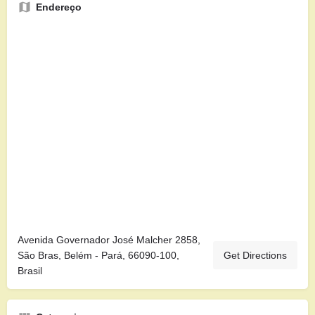
Endereço
Avenida Governador José Malcher 2858,
São Bras, Belém - Pará, 66090-100,
Get Directions
Brasil