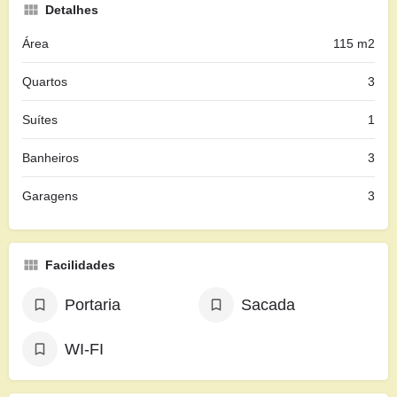
Detalhes
Área
115 m2
Quartos
3
Suítes
1
Banheiros
3
Garagens
3
Facilidades
Portaria
Sacada
WI-FI