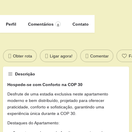
Perfil
Comentários
Contato
0
Obter rota
Ligar agora!
Comentar
F
Descrição
Hospede-se com Conforto na COP 30
Desfrute de uma estadia exclusiva neste apartamento
moderno e bem distribuído, projetado para oferecer
praticidade, conforto e sofisticação, garantindo uma
experiência única durante a COP 30.
Destaques do Apartamento: