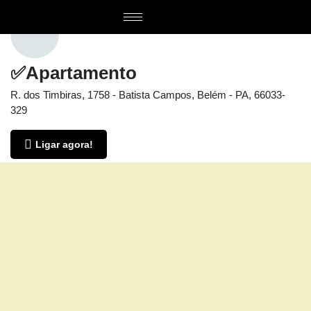
✅Apartamento
R. dos Timbiras, 1758 - Batista Campos, Belém - PA, 66033-
329
Ligar agora!