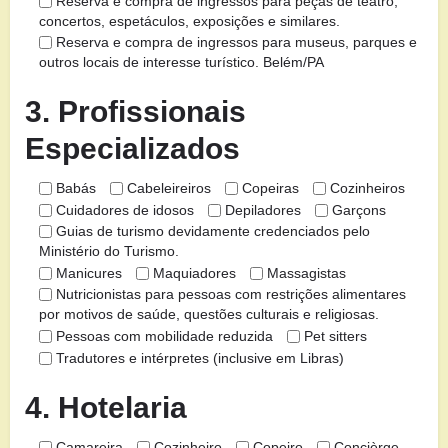
Reserva e compra de ingressos para peças de teatro,
concertos, espetáculos, exposições e similares.
Reserva e compra de ingressos para museus, parques e
outros locais de interesse turístico. Belém/PA
3. Profissionais
Especializados
Babás
Cabeleireiros
Copeiras
Cozinheiros
Cuidadores de idosos
Depiladores
Garçons
Guias de turismo devidamente credenciados pelo
Ministério do Turismo.
Manicures
Maquiadores
Massagistas
Nutricionistas para pessoas com restrições alimentares
por motivos de saúde, questões culturais e religiosas.
Pessoas com mobilidade reduzida
Pet sitters
Tradutores e intérpretes (inclusive em Libras)
4. Hotelaria
Camareira
Cozinheiro
Copeiro
Concièrge