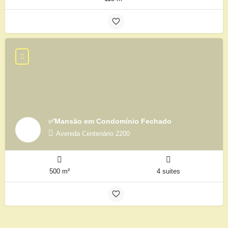
✅Mansão em Condomínio Fechado
Avenida Centenário 2200
500 m²
4 suites