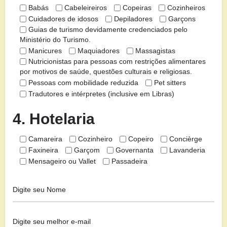
Babás
Cabeleireiros
Copeiras
Cozinheiros
Cuidadores de idosos
Depiladores
Garçons
Guias de turismo devidamente credenciados pelo
Ministério do Turismo.
Manicures
Maquiadores
Massagistas
Nutricionistas para pessoas com restrições alimentares
por motivos de saúde, questões culturais e religiosas.
Pessoas com mobilidade reduzida
Pet sitters
Tradutores e intérpretes (inclusive em Libras)
4. Hotelaria
Camareira
Cozinheiro
Copeiro
Concièrge
Faxineira
Garçom
Governanta
Lavanderia
Mensageiro ou Vallet
Passadeira