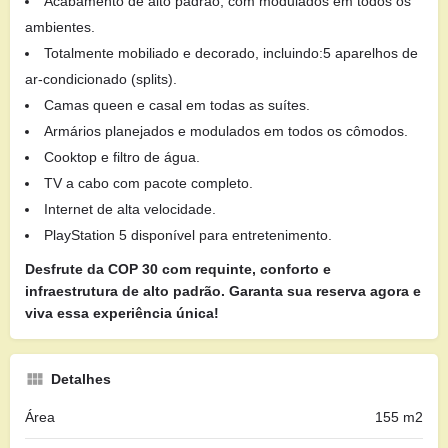
Acabamento de alto padrão, com modulados em todos os
ambientes.
Totalmente mobiliado e decorado, incluindo:5 aparelhos de
ar-condicionado (splits).
Camas queen e casal em todas as suítes.
Armários planejados e modulados em todos os cômodos.
Cooktop e filtro de água.
TV a cabo com pacote completo.
Internet de alta velocidade.
PlayStation 5 disponível para entretenimento.
Desfrute da COP 30 com requinte, conforto e
infraestrutura de alto padrão. Garanta sua reserva agora e
viva essa experiência única!
Detalhes
Área
155 m2