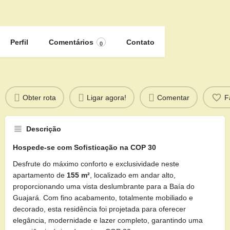
Perfil
Comentários
Contato
0
Obter rota
Ligar agora!
Comentar
F
Descrição
Hospede-se com Sofisticação na COP 30
Desfrute do máximo conforto e exclusividade neste
apartamento de
155 m²
, localizado em andar alto,
proporcionando uma vista deslumbrante para a Baía do
Guajará. Com fino acabamento, totalmente mobiliado e
decorado, esta residência foi projetada para oferecer
elegância, modernidade e lazer completo, garantindo uma