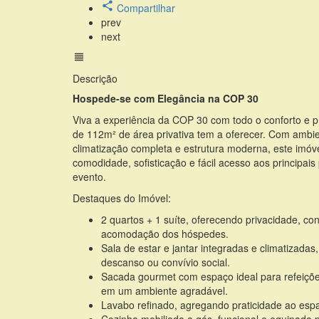
Compartilhar
prev
next
Descrição
Hospede-se com Elegância na COP 30
Viva a experiência da COP 30 com todo o conforto e p
de 112m² de área privativa tem a oferecer. Com ambie
climatização completa e estrutura moderna, este imóv
comodidade, sofisticação e fácil acesso aos principais
evento.
Destaques do Imóvel:
2 quartos + 1 suíte, oferecendo privacidade, con
acomodação dos hóspedes.
Sala de estar e jantar integradas e climatizada
descanso ou convívio social.
Sacada gourmet com espaço ideal para refeições
em um ambiente agradável.
Lavabo refinado, agregando praticidade ao espa