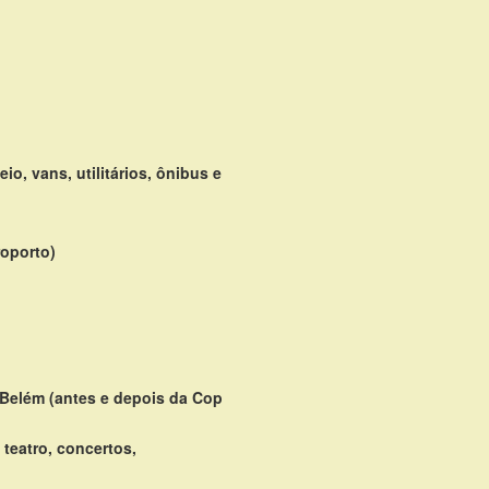
io, vans, utilitários, ônibus e
roporto)
Belém (antes e depois da Cop
teatro, concertos,