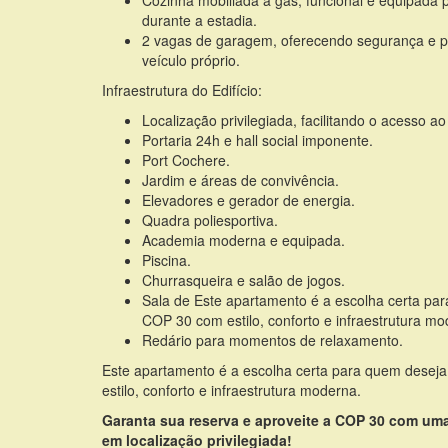
Cozinha mobiliada a gás, funcional e equipada p
durante a estadia.
2 vagas de garagem, oferecendo segurança e 
veículo próprio.
Infraestrutura do Edifício:
Localização privilegiada, facilitando o acesso ao
Portaria 24h e hall social imponente.
Port Cochere.
Jardim e áreas de convivência.
Elevadores e gerador de energia.
Quadra poliesportiva.
Academia moderna e equipada.
Piscina.
Churrasqueira e salão de jogos.
Sala de Este apartamento é a escolha certa p
COP 30 com estilo, conforto e infraestrutura mo
Redário para momentos de relaxamento.
Este apartamento é a escolha certa para quem dese
estilo, conforto e infraestrutura moderna.
Garanta sua reserva e aproveite a COP 30 com u
em localização privilegiada!