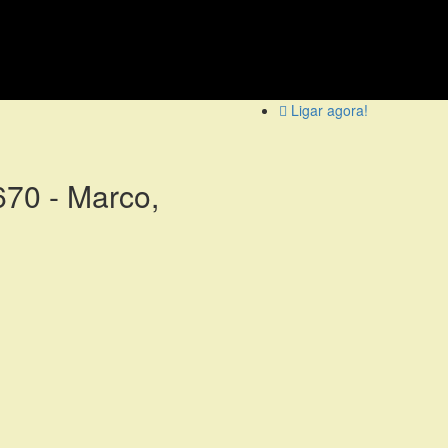
Ligar agora!
670 - Marco,