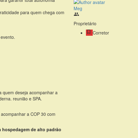
ara garantir total autonomia
Meg
praticidade para quem chega com
Proprietário
Corretor
 evento.
ara quem deseja acompanhar a
derna. reunião e SPA.
ja acompanhar a COP 30 com
ma hospedagem de alto padrão