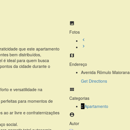
Fotos
raticidade que este apartamento
ntes bem distribuídos,
el é ideal para quem busca
Endereço
 pontos da cidade durante o
Avenida Rômulo Maiorana 
Get Directions
forto e versatilidade na
Categorias
s, perfeitas para momentos de
Apartamento
 ao ar livre e confraternizações
Autor
ço social.