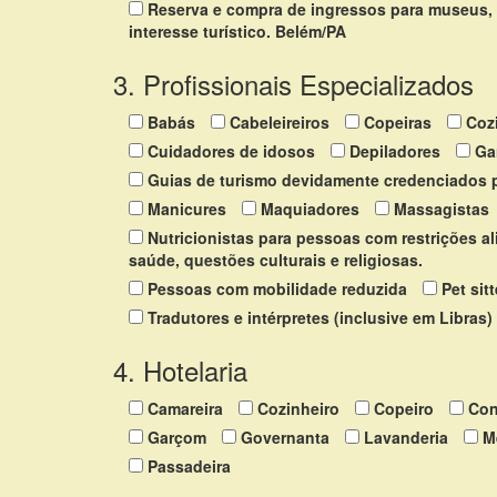
Reserva e compra de ingressos para museus, 
interesse turístico. Belém/PA
3. Profissionais Especializados
Babás
Cabeleireiros
Copeiras
Coz
Cuidadores de idosos
Depiladores
Ga
Guias de turismo devidamente credenciados p
Manicures
Maquiadores
Massagistas
Nutricionistas para pessoas com restrições a
saúde, questões culturais e religiosas.
Pessoas com mobilidade reduzida
Pet sit
Tradutores e intérpretes (inclusive em Libras)
4. Hotelaria
Camareira
Cozinheiro
Copeiro
Con
Garçom
Governanta
Lavanderia
M
Passadeira