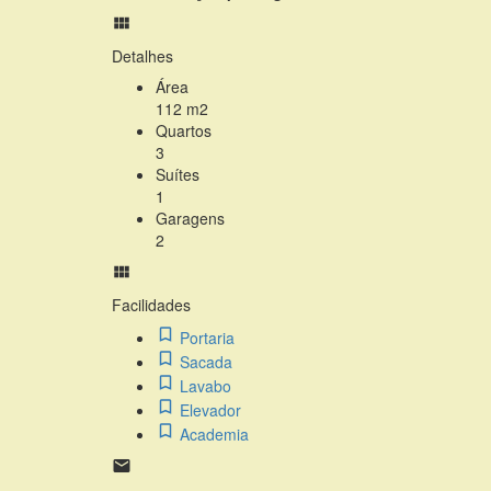
Detalhes
Área
112 m2
Quartos
3
Suítes
1
Garagens
2
Facilidades
Portaria
Sacada
Lavabo
Elevador
Academia