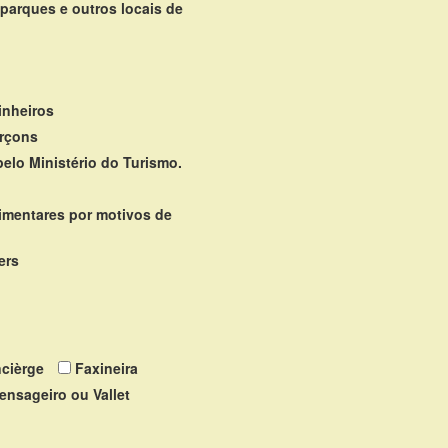
parques e outros locais de
inheiros
rçons
elo Ministério do Turismo.
limentares por motivos de
ters
cièrge
Faxineira
ensageiro ou Vallet