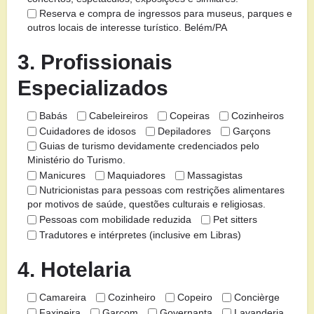
Reserva e compra de ingressos para museus, parques e
outros locais de interesse turístico. Belém/PA
3. Profissionais
Especializados
Babás
Cabeleireiros
Copeiras
Cozinheiros
Cuidadores de idosos
Depiladores
Garçons
Guias de turismo devidamente credenciados pelo
Ministério do Turismo.
Manicures
Maquiadores
Massagistas
Nutricionistas para pessoas com restrições alimentares
por motivos de saúde, questões culturais e religiosas.
Pessoas com mobilidade reduzida
Pet sitters
Tradutores e intérpretes (inclusive em Libras)
4. Hotelaria
Camareira
Cozinheiro
Copeiro
Concièrge
Faxineira
Garçom
Governanta
Lavanderia