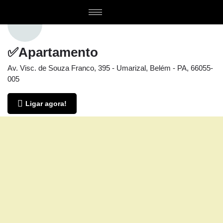
✅Apartamento
Av. Visc. de Souza Franco, 395 - Umarizal, Belém - PA, 66055-
005
Ligar agora!