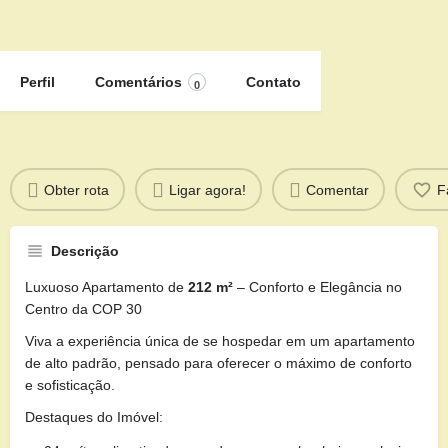
Perfil
Comentários
Contato
0
Obter rota
Ligar agora!
Comentar
F
Descrição
Luxuoso Apartamento de
212 m²
– Conforto e Elegância no
Centro da COP 30
Viva a experiência única de se hospedar em um apartamento
de alto padrão, pensado para oferecer o máximo de conforto
e sofisticação.
Destaques do Imóvel: