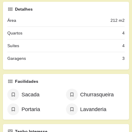
Detalhes
Área
212 m2
Quartos
4
Suítes
4
Garagens
3
Facilidades
Sacada
Churrasqueira
Portaria
Lavanderia
Tenho Interesse