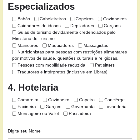
Especializados
Babás
Cabeleireiros
Copeiras
Cozinheiros
Cuidadores de idosos
Depiladores
Garçons
Guias de turismo devidamente credenciados pelo
Ministério do Turismo.
Manicures
Maquiadores
Massagistas
Nutricionistas para pessoas com restrições alimentares
por motivos de saúde, questões culturais e religiosas.
Pessoas com mobilidade reduzida
Pet sitters
Tradutores e intérpretes (inclusive em Libras)
4. Hotelaria
Camareira
Cozinheiro
Copeiro
Concièrge
Faxineira
Garçom
Governanta
Lavanderia
Mensageiro ou Vallet
Passadeira