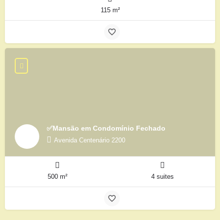
115 m²
✅Mansão em Condomínio Fechado
Avenida Centenário 2200
500 m²
4 suites