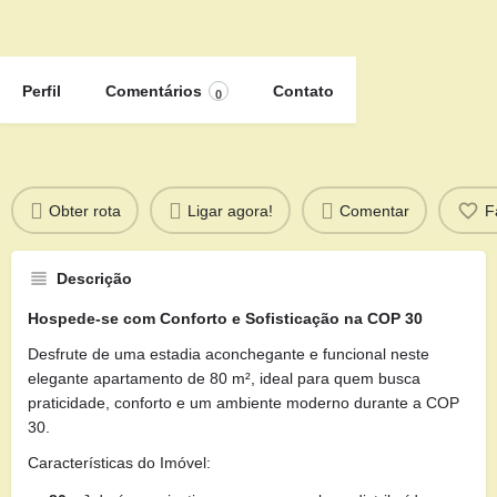
Perfil
Comentários
Contato
0
Obter rota
Ligar agora!
Comentar
F
Descrição
Hospede-se com Conforto e Sofisticação na COP 30
Desfrute de uma estadia aconchegante e funcional neste
elegante apartamento de 80 m², ideal para quem busca
praticidade, conforto e um ambiente moderno durante a COP
30.
Características do Imóvel: