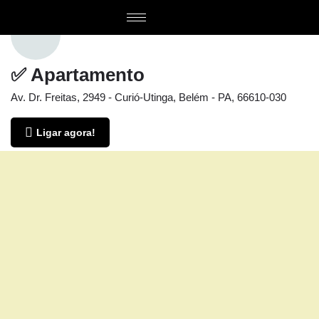
✅ Apartamento
Av. Dr. Freitas, 2949 - Curió-Utinga, Belém - PA, 66610-030
Ligar agora!