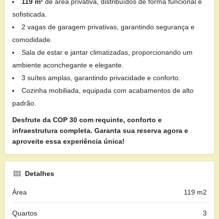
119 m²
de área privativa, distribuídos de forma funcional e
sofisticada.
2 vagas de garagem privativas, garantindo segurança e
comodidade.
Sala de estar e jantar climatizadas, proporcionando um
ambiente aconchegante e elegante.
3 suítes amplas, garantindo privacidade e conforto.
Cozinha mobiliada, equipada com acabamentos de alto
padrão.
Desfrute da COP 30 com requinte, conforto e
infraestrutura completa. Garanta sua reserva agora e
aproveite essa experiência única!
Detalhes
Área
119 m2
Quartos
3