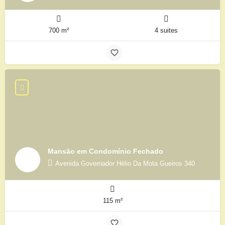
700 m²
4 suites
Mansão em Condomínio Fechado
Avenida Governador Hélio Da Mota Gueiros 340
115 m²