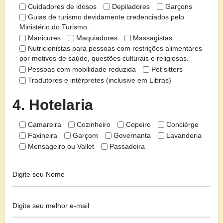
Cuidadores de idosos
Depiladores
Garçons
Guias de turismo devidamente credenciados pelo
Ministério do Turismo.
Manicures
Maquiadores
Massagistas
Nutricionistas para pessoas com restrições alimentares
por motivos de saúde, questões culturais e religiosas.
Pessoas com mobilidade reduzida
Pet sitters
Tradutores e intérpretes (inclusive em Libras)
4. Hotelaria
Camareira
Cozinheiro
Copeiro
Concièrge
Faxineira
Garçom
Governanta
Lavanderia
Mensageiro ou Vallet
Passadeira