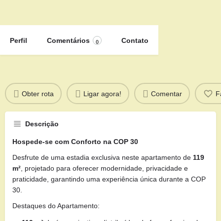
Perfil
Comentários
Contato
0
Obter rota
Ligar agora!
Comentar
F
Descrição
Hospede-se com Conforto na COP 30
Desfrute de uma estadia exclusiva neste apartamento de
119
m²
, projetado para oferecer modernidade, privacidade e
praticidade, garantindo uma experiência única durante a COP
30.
Destaques do Apartamento: