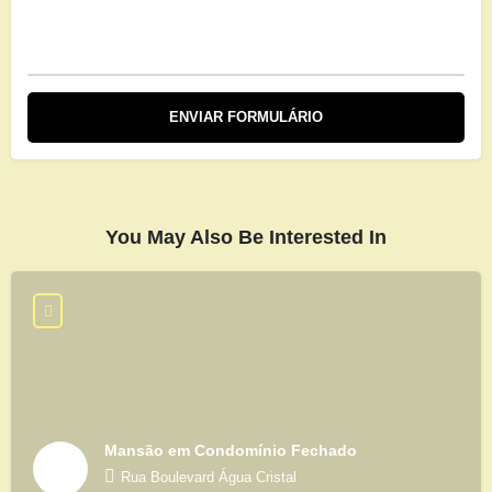
You May Also Be Interested In
Mansão em Condomínio Fechado
Rua Boulevard Água Cristal