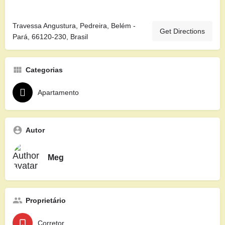
Travessa Angustura, Pedreira, Belém -
Get Directions
Pará, 66120-230, Brasil
Categorias
Apartamento
Autor
Meg
Proprietário
Corretor