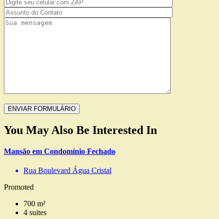
You May Also Be Interested In
Mansão em Condomínio Fechado
Rua Boulevard Água Cristal
Promoted
700 m²
4 suites