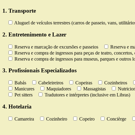
1. Transporte
Aluguel de veículos terrestres (carros de passeio, vans, utilitári
2. Entretenimento e Lazer
Reserva e marcação de excursões e passeios
Reserva e ma
Reserva e compra de ingressos para peças de teatro, concertos, 
Reserva e compra de ingressos para museus, parques e outros lo
3. Profissionais Especializados
Babás
Cabeleireiros
Copeiras
Cozinheiros
Manicures
Maquiadores
Massagistas
Nutricion
Pet sitters
Tradutores e intérpretes (inclusive em Libras)
4. Hotelaria
Camareira
Cozinheiro
Copeiro
Concièrge