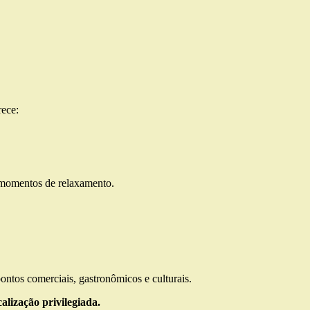
rece:
a momentos de relaxamento.
ontos comerciais, gastronômicos e culturais.
alização privilegiada.