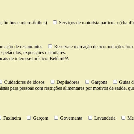
os, ônibus e micro-ônibus)
Serviços de motorista particular (chauff
rcação de restaurantes
Reserva e marcação de acomodações fora 
espetáculos, exposições e similares.
cais de interesse turístico. Belém/PA
Cuidadores de idosos
Depiladores
Garçons
Guias d
istas para pessoas com restrições alimentares por motivos de saúde, ques
Faxineira
Garçom
Governanta
Lavanderia
Men