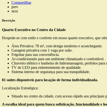
Compartilhar
prev
next
Descrição
Quarto Executivo no Centro da Cidade
Hospede-se com estilo e conforto em nosso quarto executivo, que ofe
Área Privativa: 78 m², com design moderno e aconchegante.
Garagem privativa com 1 vaga por suíte.
Frigobar para sua conveniência.
Ar-condicionado para um ambiente climatizado e confortável.
Chuveiro elétrico e banheira de hidromassagem, perfeitos par
TV de LED para entretenimento de qualidade.
Sistema interno de segurança para sua tranquilidade.
81 suítes disponíveis para locação de forma individualizada.
Localização Estratégica:
Situado no centro da cidade, com acesso rápido aos principais p
A escolha ideal para quem busca sofisticação, funcionalidade e loc