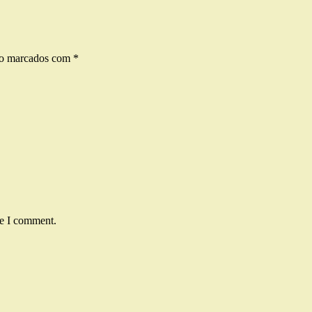
ão marcados com
*
me I comment.