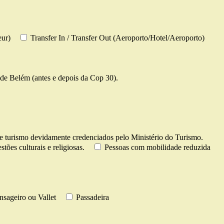
eur)
Transfer In / Transfer Out (Aeroporto/Hotel/Aeroporto)
de Belém (antes e depois da Cop 30).
e turismo devidamente credenciados pelo Ministério do Turismo.
tões culturais e religiosas.
Pessoas com mobilidade reduzida
sageiro ou Vallet
Passadeira