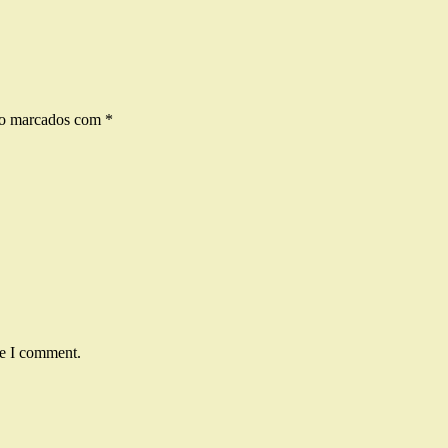
ão marcados com
*
me I comment.