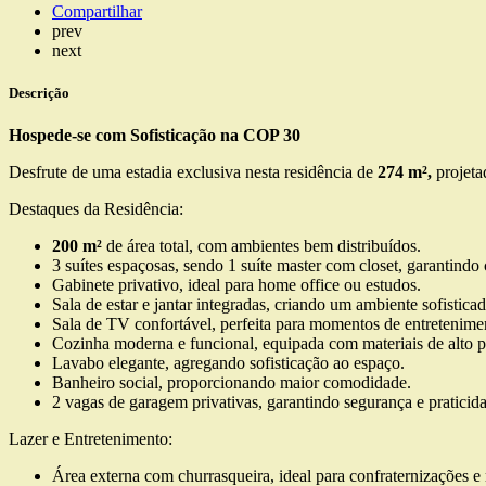
Compartilhar
prev
next
Descrição
Hospede-se com Sofisticação na COP 30
Desfrute de uma estadia exclusiva nesta residência de
274 m²,
projeta
Destaques da Residência:
200 m²
de área total, com ambientes bem distribuídos.
3 suítes espaçosas, sendo 1 suíte master com closet, garantindo 
Gabinete privativo, ideal para home office ou estudos.
Sala de estar e jantar integradas, criando um ambiente sofistic
Sala de TV confortável, perfeita para momentos de entretenime
Cozinha moderna e funcional, equipada com materiais de alto p
Lavabo elegante, agregando sofisticação ao espaço.
Banheiro social, proporcionando maior comodidade.
2 vagas de garagem privativas, garantindo segurança e praticid
Lazer e Entretenimento:
Área externa com churrasqueira, ideal para confraternizações e