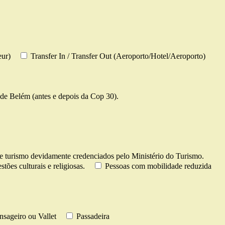
eur)
Transfer In / Transfer Out (Aeroporto/Hotel/Aeroporto)
de Belém (antes e depois da Cop 30).
e turismo devidamente credenciados pelo Ministério do Turismo.
tões culturais e religiosas.
Pessoas com mobilidade reduzida
sageiro ou Vallet
Passadeira