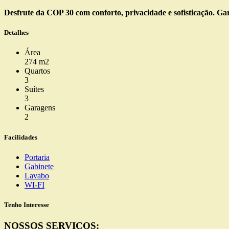
Desfrute da COP 30 com conforto, privacidade e sofisticação. Gar
Detalhes
Área
274 m2
Quartos
3
Suítes
3
Garagens
2
Facilidades
Portaria
Gabinete
Lavabo
WI-FI
Tenho Interesse
NOSSOS SERVIÇOS: