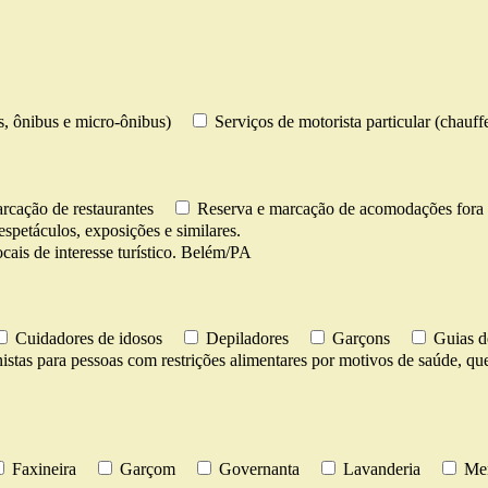
os, ônibus e micro-ônibus)
Serviços de motorista particular (chauff
rcação de restaurantes
Reserva e marcação de acomodações fora 
espetáculos, exposições e similares.
cais de interesse turístico. Belém/PA
Cuidadores de idosos
Depiladores
Garçons
Guias d
istas para pessoas com restrições alimentares por motivos de saúde, ques
Faxineira
Garçom
Governanta
Lavanderia
Men