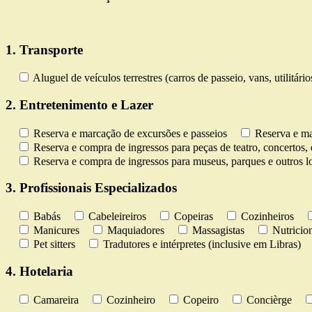
1. Transporte
Aluguel de veículos terrestres (carros de passeio, vans, utilitári
2. Entretenimento e Lazer
Reserva e marcação de excursões e passeios
Reserva e ma
Reserva e compra de ingressos para peças de teatro, concertos, 
Reserva e compra de ingressos para museus, parques e outros lo
3. Profissionais Especializados
Babás
Cabeleireiros
Copeiras
Cozinheiros
Manicures
Maquiadores
Massagistas
Nutricion
Pet sitters
Tradutores e intérpretes (inclusive em Libras)
4. Hotelaria
Camareira
Cozinheiro
Copeiro
Concièrge