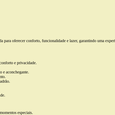
da para oferecer conforto, funcionalidade e lazer, garantindo uma expe
conforto e privacidade.
ado e aconchegante.
nto.
adrão.
ade.
 momentos especiais.