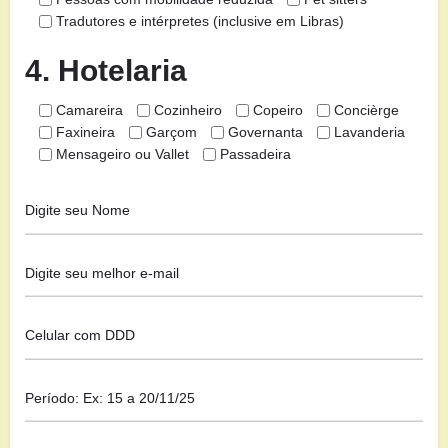
Tradutores e intérpretes (inclusive em Libras)
4. Hotelaria
Camareira
Cozinheiro
Copeiro
Concièrge
Faxineira
Garçom
Governanta
Lavanderia
Mensageiro ou Vallet
Passadeira