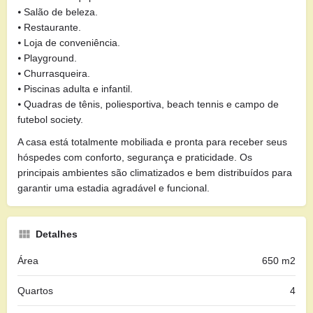
⦁ Salão de beleza.
⦁ Restaurante.
⦁ Loja de conveniência.
⦁ Playground.
⦁ Churrasqueira.
⦁ Piscinas adulta e infantil.
⦁ Quadras de tênis, poliesportiva, beach tennis e campo de
futebol society.
A casa está totalmente mobiliada e pronta para receber seus
hóspedes com conforto, segurança e praticidade. Os
principais ambientes são climatizados e bem distribuídos para
garantir uma estadia agradável e funcional.
Detalhes
Área
650 m2
Quartos
4