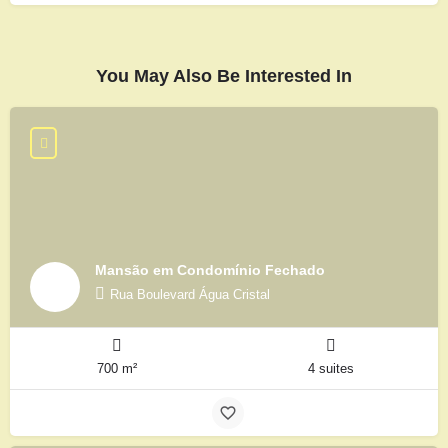
You May Also Be Interested In
Mansão em Condomínio Fechado
Rua Boulevard Água Cristal
700 m²
4 suites