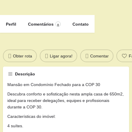
Perfil
Comentários
Contato
0
Obter rota
Ligar agora!
Comentar
F
Descrição
Mansão em Condomínio Fechado para a COP 30
Descubra conforto e sofisticação nesta ampla casa de 650m2,
ideal para receber delegações, equipes e profissionais
durante a COP 30.
Características do imóvel:
4 suítes.