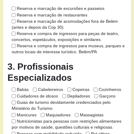
Reserva e marcação de excursões e passeios
Reserva e marcação de restaurantes
Reserva e marcação de acomodações fora de Belém
(antes e depois da Cop 30).
Reserva e compra de ingressos para peças de teatro,
concertos, espetáculos, exposições e similares.
Reserva e compra de ingressos para museus, parques e
outros locais de interesse turístico. Belém/PA
3. Profissionais
Especializados
Babás
Cabeleireiros
Copeiras
Cozinheiros
Cuidadores de idosos
Depiladores
Garçons
Guias de turismo devidamente credenciados pelo
Ministério do Turismo.
Manicures
Maquiadores
Massagistas
Nutricionistas para pessoas com restrições alimentares
por motivos de saúde, questões culturais e religiosas.
Pessoas com mobilidade reduzida
Pet sitters