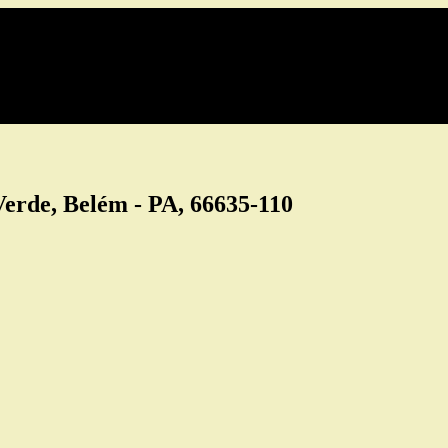
erde, Belém - PA, 66635-110