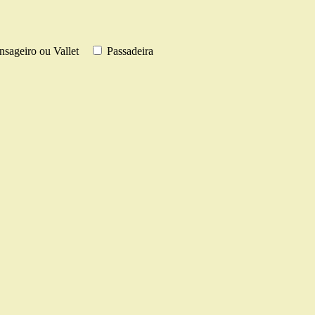
sageiro ou Vallet
Passadeira