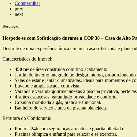
Compartilhar
prev
next
Descrição
Hospede-se com Sofisticação durante a COP 30 – Casa de Alto P
Desfrute de uma experiência única em uma casa sofisticada e planeja
Características do Imóvel:
450 m²
de área construída com fino acabamento.
Jardim de inverno integrado ao design interno, proporcionando
Salas de estar e jantar climatizadas, ideais para momentos de c
Lavabo e ampla sacada com vista.
Varanda e varanda gourmet anexas à piscina privativa, perfeitas
4 suítes espaçosas, garantindo privacidade e conforto.
Cozinha mobiliada a gás, prática e funcional.
Banheiro de serviço e área de piscina planejada.
Estrutura do Condomínio:
Portaria 24h com seguranças armados e guarita blindada.
Piscinas olímpica e infantil para relaxar e se exercitar.