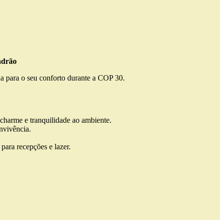
adrão
da para o seu conforto durante a COP 30.
 charme e tranquilidade ao ambiente.
onvivência.
 para recepções e lazer.