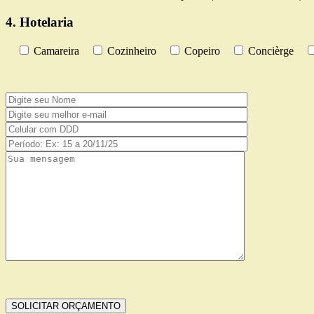
4. Hotelaria
Camareira
Cozinheiro
Copeiro
Concièrge