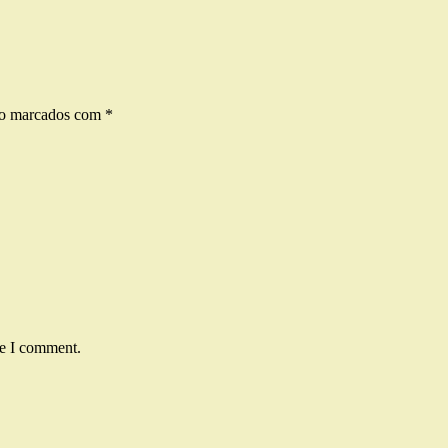
ão marcados com
*
me I comment.