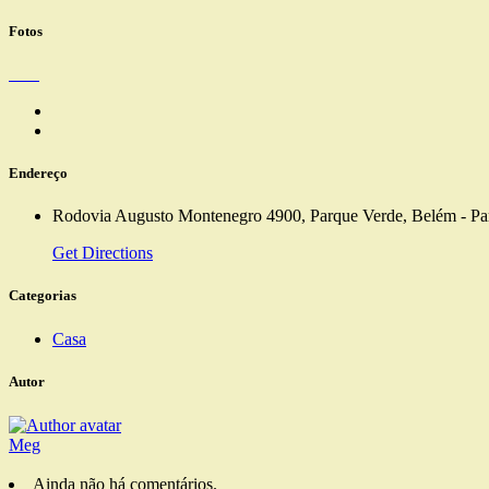
Fotos
Endereço
Rodovia Augusto Montenegro 4900, Parque Verde, Belém - Par
Get Directions
Categorias
Casa
Autor
Meg
Ainda não há comentários.