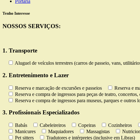
Portaria
Tenho Interesse
NOSSOS SERVIÇOS:
1. Transporte
Aluguel de veículos terrestres (carros de passeio, vans, utilitári
2. Entretenimento e Lazer
Reserva e marcação de excursões e passeios
Reserva e ma
Reserva e compra de ingressos para peças de teatro, concertos, 
Reserva e compra de ingressos para museus, parques e outros lo
3. Profissionais Especializados
Babás
Cabeleireiros
Copeiras
Cozinheiros
Manicures
Maquiadores
Massagistas
Nutricion
Pet sitters
Tradutores e intérpretes (inclusive em Libras)