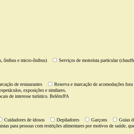
os, ônibus e micro-ônibus)
Serviços de motorista particular (chauff
rcação de restaurantes
Reserva e marcação de acomodações fora 
espetáculos, exposições e similares.
cais de interesse turístico. Belém/PA
Cuidadores de idosos
Depiladores
Garçons
Guias d
istas para pessoas com restrições alimentares por motivos de saúde, ques