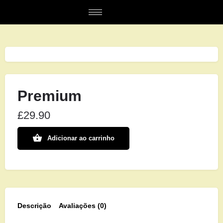
Premium
£
29.90
Adicionar ao carrinho
Descrição
Avaliações (0)