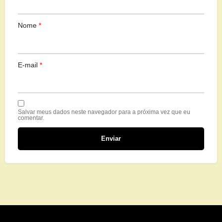
Nome
*
E-mail
*
Salvar meus dados neste navegador para a próxima vez que eu
comentar.