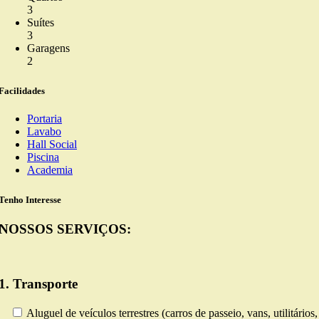
3
Suítes
3
Garagens
2
Facilidades
Portaria
Lavabo
Hall Social
Piscina
Academia
Tenho Interesse
NOSSOS SERVIÇOS:
1. Transporte
Aluguel de veículos terrestres (carros de passeio, vans, utilitário