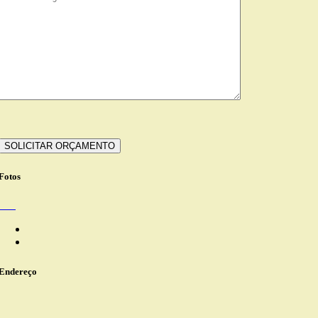
Fotos
Endereço