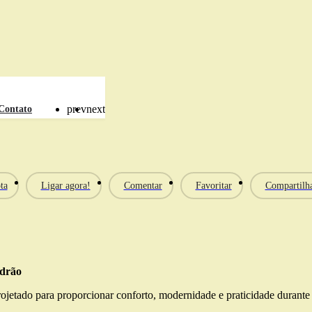
prev
next
Contato
ta
Ligar agora!
Comentar
Favoritar
Compartilh
adrão
ojetado para proporcionar conforto, modernidade e praticidade durant