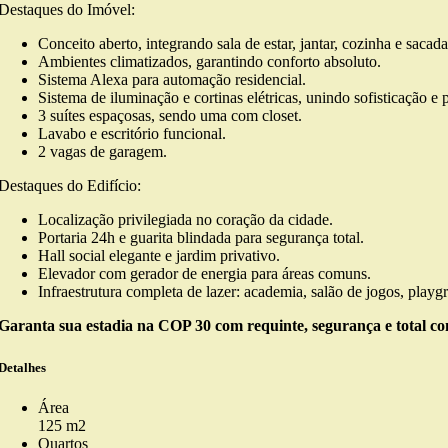
Destaques do Imóvel:
Conceito aberto, integrando sala de estar, jantar, cozinha e sacad
Ambientes climatizados, garantindo conforto absoluto.
Sistema Alexa para automação residencial.
Sistema de iluminação e cortinas elétricas, unindo sofisticação e p
3 suítes espaçosas, sendo uma com closet.
Lavabo e escritório funcional.
2 vagas de garagem.
Destaques do Edifício:
Localização privilegiada no coração da cidade.
Portaria 24h e guarita blindada para segurança total.
Hall social elegante e jardim privativo.
Elevador com gerador de energia para áreas comuns.
Infraestrutura completa de lazer: academia, salão de jogos, playg
Garanta sua estadia na COP 30 com requinte, segurança e total c
Detalhes
Área
125 m2
Quartos