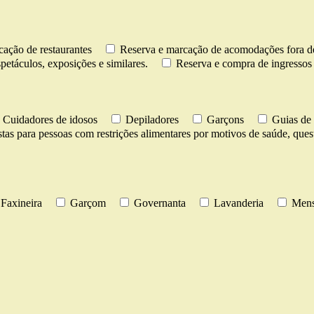
ação de restaurantes
Reserva e marcação de acomodações fora de
petáculos, exposições e similares.
Reserva e compra de ingressos 
Cuidadores de idosos
Depiladores
Garçons
Guias de 
stas para pessoas com restrições alimentares por motivos de saúde, questõ
Faxineira
Garçom
Governanta
Lavanderia
Mens