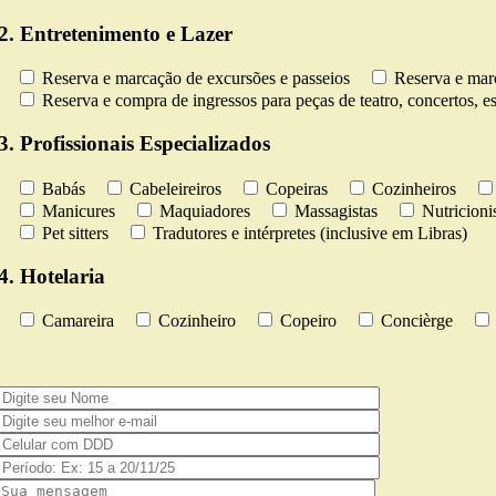
2. Entretenimento e Lazer
Reserva e marcação de excursões e passeios
Reserva e marc
Reserva e compra de ingressos para peças de teatro, concertos, es
3. Profissionais Especializados
Babás
Cabeleireiros
Copeiras
Cozinheiros
Manicures
Maquiadores
Massagistas
Nutricioni
Pet sitters
Tradutores e intérpretes (inclusive em Libras)
4. Hotelaria
Camareira
Cozinheiro
Copeiro
Concièrge