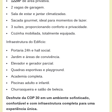
122m²
de área privativa.
2 vagas de garagem.
Sala de estar e jantar climatizadas.
Sacada gourmet, ideal para momentos de lazer.
3 suítes, proporcionando conforto e privacidade.
Cozinha mobiliada, totalmente equipada.
Infraestrutura do Edifício:
Portaria 24h e hall social.
Jardim e áreas de convivência.
Elevador e gerador parcial.
Quadras esportivas e playground.
Academia completa.
Piscinas adulto e infantil.
Churrasqueira e salão de beleza.
Desfrute da COP 30 em um ambiente sofisticado,
confortável e com infraestrutura completa para uma
experiência única.