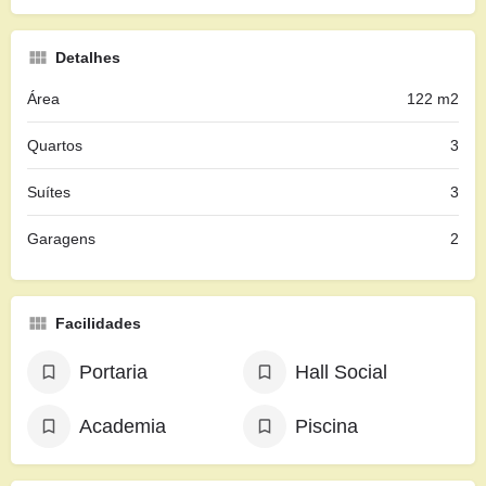
Detalhes
Área
122 m2
Quartos
3
Suítes
3
Garagens
2
Facilidades
Portaria
Hall Social
Academia
Piscina