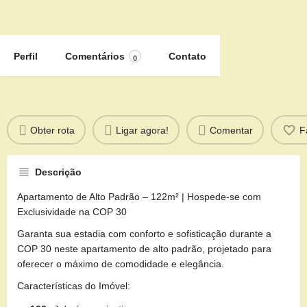
Perfil
Comentários
Contato
0
Obter rota
Ligar agora!
Comentar
F
Descrição
Apartamento de Alto Padrão – 122m² | Hospede-se com
Exclusividade na COP 30
Garanta sua estadia com conforto e sofisticação durante a
COP 30 neste apartamento de alto padrão, projetado para
oferecer o máximo de comodidade e elegância.
Características do Imóvel: