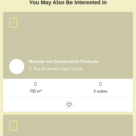
You May Also Be Interested In
Mansão em Condomínio Fechado
Rua Boulevard Água Cristal
700 m²
4 suites