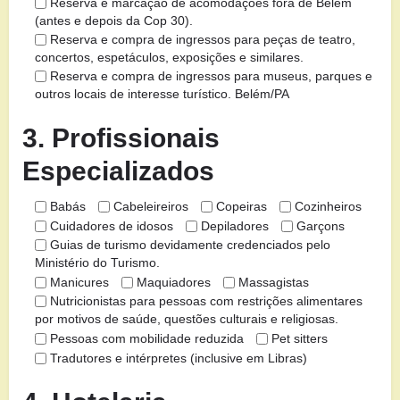
Reserva e marcação de acomodações fora de Belém
(antes e depois da Cop 30).
Reserva e compra de ingressos para peças de teatro,
concertos, espetáculos, exposições e similares.
Reserva e compra de ingressos para museus, parques e
outros locais de interesse turístico. Belém/PA
3. Profissionais
Especializados
Babás
Cabeleireiros
Copeiras
Cozinheiros
Cuidadores de idosos
Depiladores
Garçons
Guias de turismo devidamente credenciados pelo
Ministério do Turismo.
Manicures
Maquiadores
Massagistas
Nutricionistas para pessoas com restrições alimentares
por motivos de saúde, questões culturais e religiosas.
Pessoas com mobilidade reduzida
Pet sitters
Tradutores e intérpretes (inclusive em Libras)