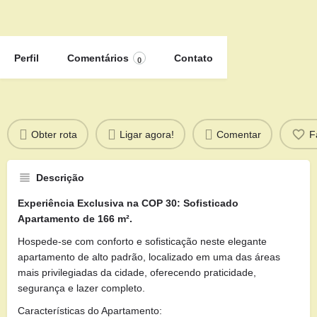
Perfil
Comentários
Contato
0
Obter rota
Ligar agora!
Comentar
F
Descrição
Experiência Exclusiva na COP 30: Sofisticado
Apartamento de 166 m².
Hospede-se com conforto e sofisticação neste elegante
apartamento de alto padrão, localizado em uma das áreas
mais privilegiadas da cidade, oferecendo praticidade,
segurança e lazer completo.
Características do Apartamento: