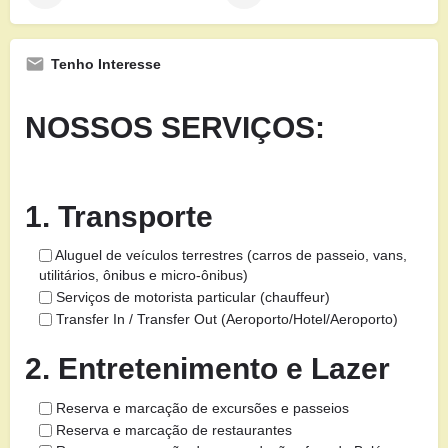
Tenho Interesse
NOSSOS SERVIÇOS:
1. Transporte
Aluguel de veículos terrestres (carros de passeio, vans,
utilitários, ônibus e micro-ônibus)
Serviços de motorista particular (chauffeur)
Transfer In / Transfer Out (Aeroporto/Hotel/Aeroporto)
2. Entretenimento e Lazer
Reserva e marcação de excursões e passeios
Reserva e marcação de restaurantes