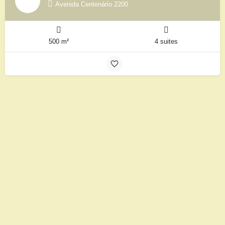
Avenida Centenário 2200
500 m²
4 suites