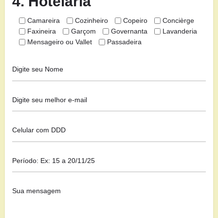
4. Hotelaria
Camareira
Cozinheiro
Copeiro
Concièrge
Faxineira
Garçom
Governanta
Lavanderia
Mensageiro ou Vallet
Passadeira