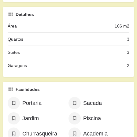
Detalhes
Área
166 m2
Quartos
3
Suítes
3
Garagens
2
Facilidades
Portaria
Sacada
Jardim
Piscina
Churrasqueira
Academia