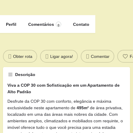
Perfil
Comentários
Contato
0
Obter rota
Ligar agora!
Comentar
F
Descrição
Viva a COP 30 com Sofisticação em um Apartamento de
Alto Padrão
Desfrute da COP 30 com conforto, elegância e máxima
exclusividade neste apartamento de
495m²
de área privativa,
localizado em uma das áreas mais nobres da cidade. Com
ambientes amplos, climatizados e mobiliados com requinte, o
imóvel oferece tudo o que você precisa para uma estadia