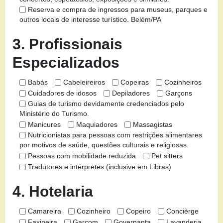
Reserva e compra de ingressos para museus, parques e
outros locais de interesse turístico. Belém/PA
3. Profissionais
Especializados
Babás
Cabeleireiros
Copeiras
Cozinheiros
Cuidadores de idosos
Depiladores
Garçons
Guias de turismo devidamente credenciados pelo
Ministério do Turismo.
Manicures
Maquiadores
Massagistas
Nutricionistas para pessoas com restrições alimentares
por motivos de saúde, questões culturais e religiosas.
Pessoas com mobilidade reduzida
Pet sitters
Tradutores e intérpretes (inclusive em Libras)
4. Hotelaria
Camareira
Cozinheiro
Copeiro
Concièrge
Faxineira
Garçom
Governanta
Lavanderia