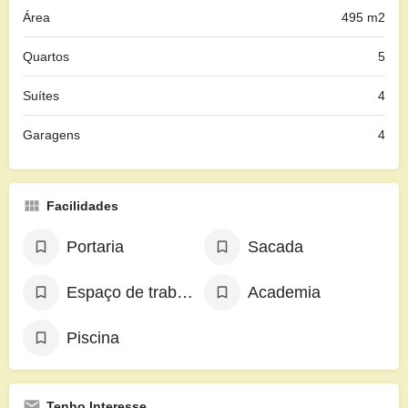
Área
495 m2
Quartos
5
Suítes
4
Garagens
4
Facilidades
Portaria
Sacada
Espaço de trabalho exclusivo
Academia
Piscina
Tenho Interesse