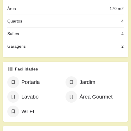
Área
170 m2
Quartos
4
Suítes
4
Garagens
2
Facilidades
Portaria
Jardim
Lavabo
Área Gourmet
WI-FI