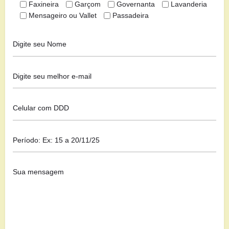
Faxineira
Garçom
Governanta
Lavanderia
Mensageiro ou Vallet
Passadeira