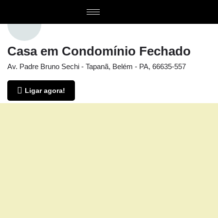
Casa em Condomínio Fechado
Av. Padre Bruno Sechi - Tapanã, Belém - PA, 66635-557
Ligar agora!