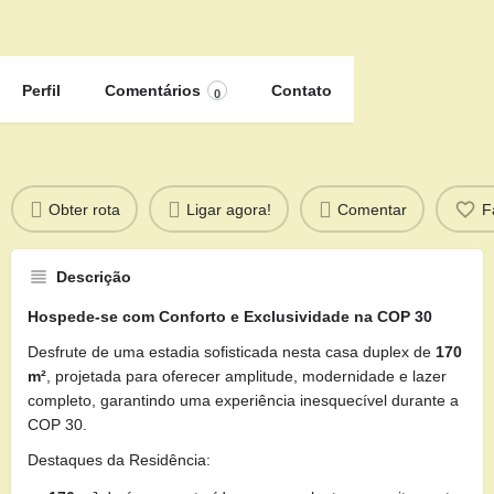
Perfil
Comentários
Contato
0
Obter rota
Ligar agora!
Comentar
F
Descrição
Hospede-se com Conforto e Exclusividade na COP 30
Desfrute de uma estadia sofisticada nesta casa duplex de
170
m²
, projetada para oferecer amplitude, modernidade e lazer
completo, garantindo uma experiência inesquecível durante a
COP 30.
Destaques da Residência: