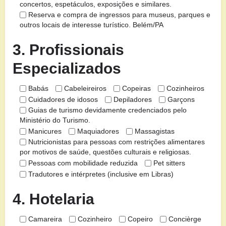
concertos, espetáculos, exposições e similares.
Reserva e compra de ingressos para museus, parques e
outros locais de interesse turístico. Belém/PA
3. Profissionais
Especializados
Babás
Cabeleireiros
Copeiras
Cozinheiros
Cuidadores de idosos
Depiladores
Garçons
Guias de turismo devidamente credenciados pelo
Ministério do Turismo.
Manicures
Maquiadores
Massagistas
Nutricionistas para pessoas com restrições alimentares
por motivos de saúde, questões culturais e religiosas.
Pessoas com mobilidade reduzida
Pet sitters
Tradutores e intérpretes (inclusive em Libras)
4. Hotelaria
Camareira
Cozinheiro
Copeiro
Concièrge