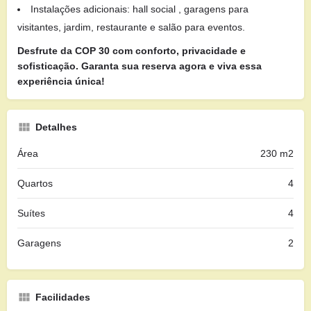
Instalações adicionais: hall social , garagens para
visitantes, jardim, restaurante e salão para eventos.
Desfrute da COP 30 com conforto, privacidade e
sofisticação. Garanta sua reserva agora e viva essa
experiência única!
Detalhes
Área
230 m2
Quartos
4
Suítes
4
Garagens
2
Facilidades