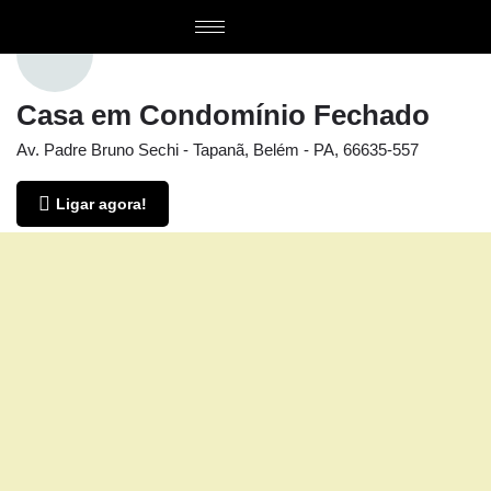
Casa em Condomínio Fechado
Av. Padre Bruno Sechi - Tapanã, Belém - PA, 66635-557
Ligar agora!