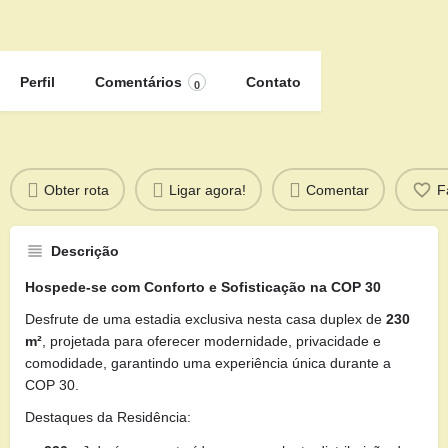
Perfil
Comentários
Contato
0
Obter rota
Ligar agora!
Comentar
F
Descrição
Hospede-se com Conforto e Sofisticação na COP 30
Desfrute de uma estadia exclusiva nesta casa duplex de
230
m²
, projetada para oferecer modernidade, privacidade e
comodidade, garantindo uma experiência única durante a
COP 30.
Destaques da Residência: