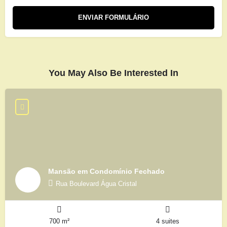
You May Also Be Interested In
Mansão em Condomínio Fechado
Rua Boulevard Água Cristal
700 m²
4 suites