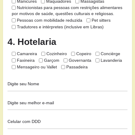
Manicures
Maquiadores
Massagistas
Nutricionistas para pessoas com restrições alimentares
por motivos de saúde, questões culturais e religiosas.
Pessoas com mobilidade reduzida
Pet sitters
Tradutores e intérpretes (inclusive em Libras)
4. Hotelaria
Camareira
Cozinheiro
Copeiro
Concièrge
Faxineira
Garçom
Governanta
Lavanderia
Mensageiro ou Vallet
Passadeira