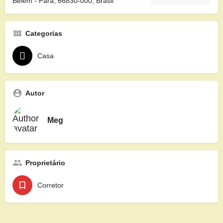
Belém - Pará, 66830-000, Brasil
Categorias
Casa
Autor
Meg
Proprietário
Corretor