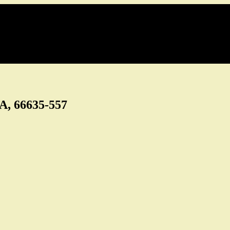
PA, 66635-557