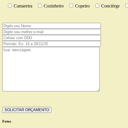
Camareira
Cozinheiro
Copeiro
Concièrge
Fotos