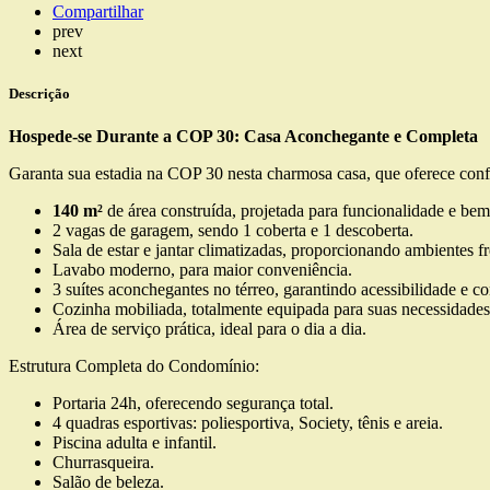
Compartilhar
prev
next
Descrição
Hospede-se Durante a COP 30: Casa Aconchegante e Completa
Garanta sua estadia na COP 30 nesta charmosa casa, que oferece confo
140 m²
de área construída, projetada para funcionalidade e bem-
2 vagas de garagem, sendo 1 coberta e 1 descoberta.
Sala de estar e jantar climatizadas, proporcionando ambientes f
Lavabo moderno, para maior conveniência.
3 suítes aconchegantes no térreo, garantindo acessibilidade e co
Cozinha mobiliada, totalmente equipada para suas necessidades
Área de serviço prática, ideal para o dia a dia.
Estrutura Completa do Condomínio:
Portaria 24h, oferecendo segurança total.
4 quadras esportivas: poliesportiva, Society, tênis e areia.
Piscina adulta e infantil.
Churrasqueira.
Salão de beleza.