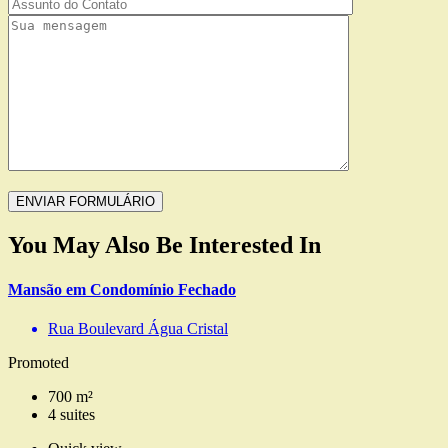
You May Also Be Interested In
Mansão em Condomínio Fechado
Rua Boulevard Água Cristal
Promoted
700 m²
4 suites