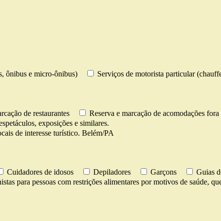
os, ônibus e micro-ônibus)
Serviços de motorista particular (chauff
rcação de restaurantes
Reserva e marcação de acomodações fora 
espetáculos, exposições e similares.
cais de interesse turístico. Belém/PA
Cuidadores de idosos
Depiladores
Garçons
Guias d
istas para pessoas com restrições alimentares por motivos de saúde, ques