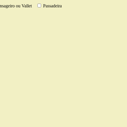
sageiro ou Vallet
Passadeira