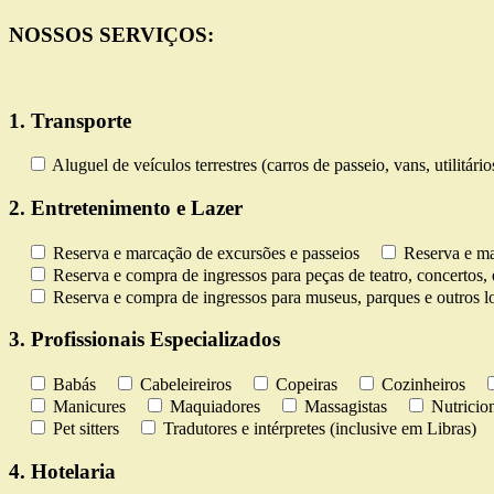
NOSSOS SERVIÇOS:
1. Transporte
Aluguel de veículos terrestres (carros de passeio, vans, utilitári
2. Entretenimento e Lazer
Reserva e marcação de excursões e passeios
Reserva e ma
Reserva e compra de ingressos para peças de teatro, concertos, 
Reserva e compra de ingressos para museus, parques e outros lo
3. Profissionais Especializados
Babás
Cabeleireiros
Copeiras
Cozinheiros
Manicures
Maquiadores
Massagistas
Nutricion
Pet sitters
Tradutores e intérpretes (inclusive em Libras)
4. Hotelaria