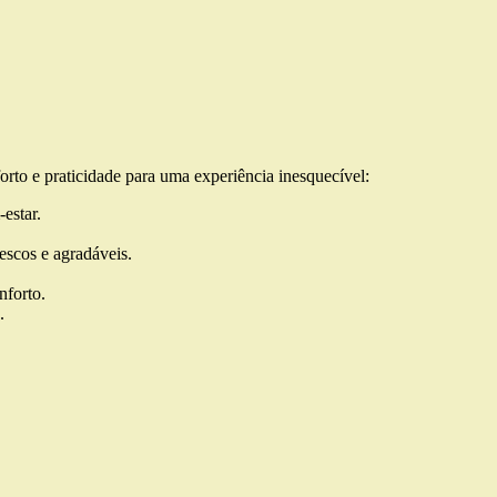
rto e praticidade para uma experiência inesquecível:
estar.
rescos e agradáveis.
nforto.
.