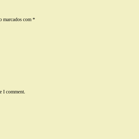
ão marcados com
*
me I comment.