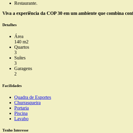
Restaurante.
Viva a experiência da COP 30 em um ambiente que combina conf
Detalhes
Área
140 m2
Quartos
3
Suítes
3
Garagens
2
Facilidades
Quadra de Esportes
Churrasqueira
Portaria
Piscina
Lavabo
Tenho Interesse