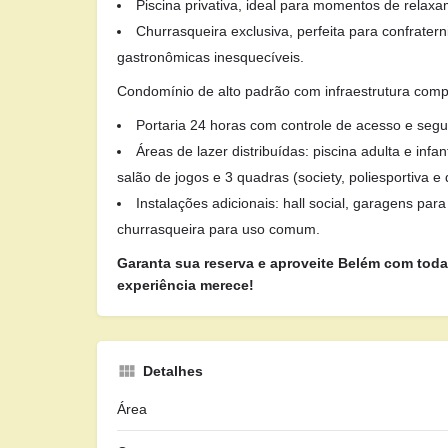
Piscina privativa, ideal para momentos de relaxa
Churrasqueira exclusiva, perfeita para confrater
gastronômicas inesquecíveis.
Condomínio de alto padrão com infraestrutura comp
Portaria 24 horas com controle de acesso e segu
Áreas de lazer distribuídas: piscina adulta e infa
salão de jogos e 3 quadras (society, poliesportiva e 
Instalações adicionais: hall social, garagens para 
churrasqueira para uso comum.
Garanta sua reserva e aproveite Belém com toda
experiência merece!
Detalhes
Área