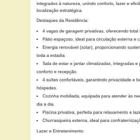
integrados à natureza, unindo conforto, lazer e efi
localização estratégica.
Destaques da Residência:
4 vagas de garagem privativas, oferecendo total 
Pátio espaçoso, ideal para circulação externa e co
Energia renovável (solar), proporcionando suste
toda a estadia.
Sala de estar e jantar climatizadas, integradas
conforto e recepção.
4 suítes confortáveis, garantindo privacidade e 
hóspedes.
Cozinha mobiliada, equipada para atender às n
dia a dia.
Piscina privativa, perfeita para relaxamento e la
Churrasqueira externa, ideal para confraternizaç
Lazer e Entretenimento: