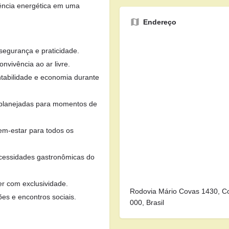
ciência energética em uma
Endereço
segurança e praticidade.
nvivência ao ar livre.
ntabilidade e economia durante
 e planejadas para momentos de
bem-estar para todos os
ecessidades gastronômicas do
zer com exclusividade.
Rodovia Mário Covas 1430, Co
ões e encontros sociais.
000, Brasil