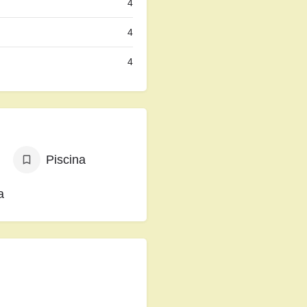
4
4
4
Piscina
a