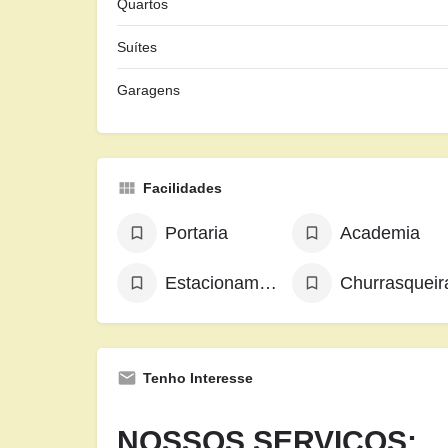
Quartos
Suítes
Garagens
Facilidades
Portaria
Academia
Estacionamento
Churrasqueir
Tenho Interesse
NOSSOS SERVIÇOS: