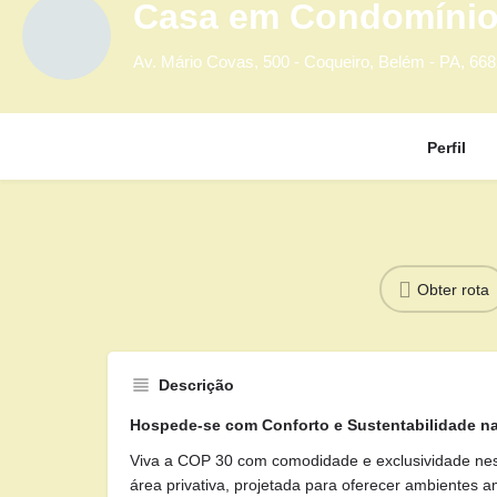
Casa em Condomínio
Av. Mário Covas, 500 - Coqueiro, Belém - PA, 66
Perfil
Obter rota
Descrição
Hospede-se com Conforto e Sustentabilidade n
Viva a COP 30 com comodidade e exclusividade nes
área privativa, projetada para oferecer ambientes a