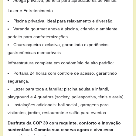
Adega privativa, perfeita para apreciadores de vinhos.
Lazer e Entretenimento:
Piscina privativa, ideal para relaxamento e diversão.
Varanda gourmet anexa à piscina, criando o ambiente
perfeito para confraternizações.
Churrasqueira exclusiva, garantindo experiências
gastronômicas memoráveis.
Infraestrutura completa em condomínio de alto padrão:
Portaria 24 horas com controle de acesso, garantindo
segurança.
Lazer para toda a família: piscina adulta e infantil,
playground e 4 quadras (society, poliesportiva, tênis e areia).
Instalações adicionais: hall social , garagens para
visitantes, jardim, restaurante e salão para eventos.
Desfrute da COP 30 com requinte, conforto e inovação
sustentável. Garanta sua reserva agora e viva essa