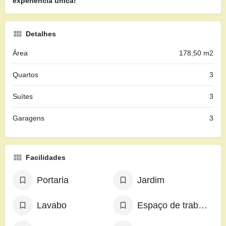
experiência única!
Detalhes
Área
178,50 m2
Quartos
3
Suítes
3
Garagens
3
Facilidades
Portaria
Jardim
Lavabo
Espaço de trabalho exclusivo