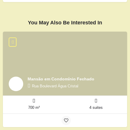
You May Also Be Interested In
Mansão em Condomínio Fechado
Rua Boulevard Água Cristal
700 m²
4 suites