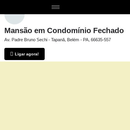
Mansão em Condomínio Fechado
Av. Padre Bruno Sechi - Tapanã, Belém - PA, 66635-557
Ligar agora!