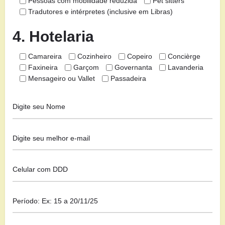
Pessoas com mobilidade reduzida
Pet sitters
Tradutores e intérpretes (inclusive em Libras)
4. Hotelaria
Camareira
Cozinheiro
Copeiro
Concièrge
Faxineira
Garçom
Governanta
Lavanderia
Mensageiro ou Vallet
Passadeira