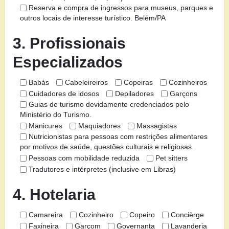
Reserva e compra de ingressos para museus, parques e
outros locais de interesse turístico. Belém/PA
3. Profissionais
Especializados
Babás
Cabeleireiros
Copeiras
Cozinheiros
Cuidadores de idosos
Depiladores
Garçons
Guias de turismo devidamente credenciados pelo
Ministério do Turismo.
Manicures
Maquiadores
Massagistas
Nutricionistas para pessoas com restrições alimentares
por motivos de saúde, questões culturais e religiosas.
Pessoas com mobilidade reduzida
Pet sitters
Tradutores e intérpretes (inclusive em Libras)
4. Hotelaria
Camareira
Cozinheiro
Copeiro
Concièrge
Faxineira
Garçom
Governanta
Lavanderia