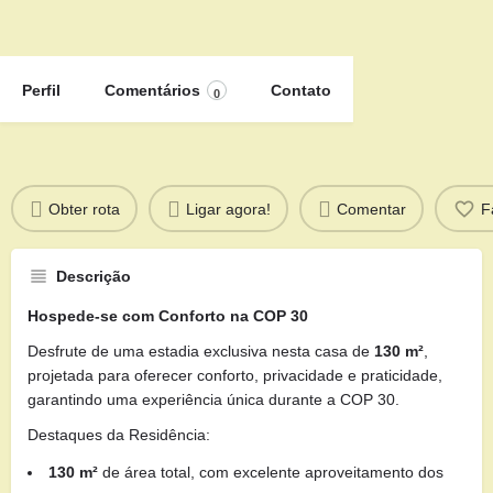
Perfil
Comentários
Contato
0
Obter rota
Ligar agora!
Comentar
F
Descrição
Hospede-se com Conforto na COP 30
Desfrute de uma estadia exclusiva nesta casa de
130 m²
,
projetada para oferecer conforto, privacidade e praticidade,
garantindo uma experiência única durante a COP 30.
Destaques da Residência:
130 m²
de área total, com excelente aproveitamento dos