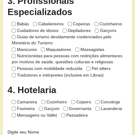
3. Profissionais
Especializados
Babás
Cabeleireiros
Copeiras
Cozinheiros
Cuidadores de idosos
Depiladores
Garçons
Guias de turismo devidamente credenciados pelo
Ministério do Turismo.
Manicures
Maquiadores
Massagistas
Nutricionistas para pessoas com restrições alimentares
por motivos de saúde, questões culturais e religiosas.
Pessoas com mobilidade reduzida
Pet sitters
Tradutores e intérpretes (inclusive em Libras)
4. Hotelaria
Camareira
Cozinheiro
Copeiro
Concièrge
Faxineira
Garçom
Governanta
Lavanderia
Mensageiro ou Vallet
Passadeira