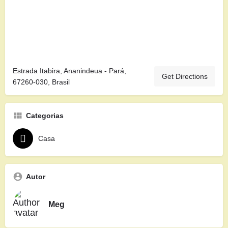
Estrada Itabira, Ananindeua - Pará,
Get Directions
67260-030, Brasil
Categorias
Casa
Autor
Meg