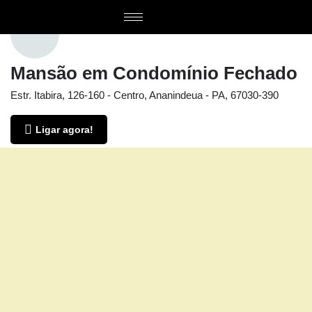
Mansão em Condomínio Fechado
Estr. Itabira, 126-160 - Centro, Ananindeua - PA, 67030-390
Ligar agora!