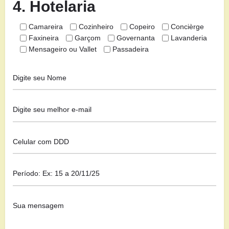
4. Hotelaria
Camareira
Cozinheiro
Copeiro
Concièrge
Faxineira
Garçom
Governanta
Lavanderia
Mensageiro ou Vallet
Passadeira