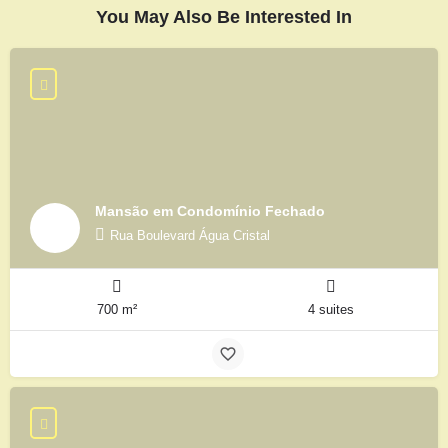
You May Also Be Interested In
Mansão em Condomínio Fechado
Rua Boulevard Água Cristal
700 m²
4 suites