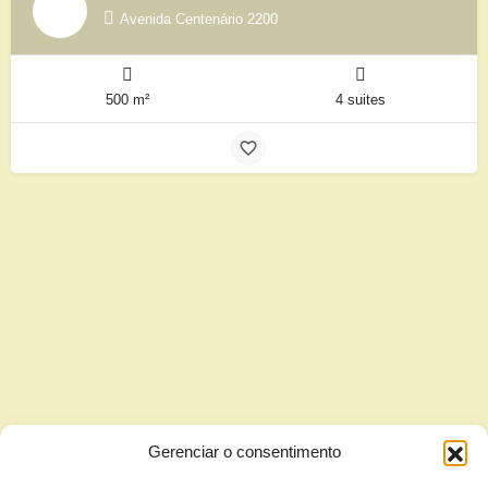
Avenida Centenário 2200
500 m²
4 suites
Gerenciar o consentimento