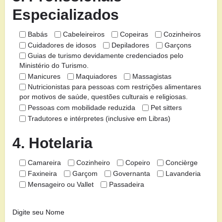
Especializados
Babás
Cabeleireiros
Copeiras
Cozinheiros
Cuidadores de idosos
Depiladores
Garçons
Guias de turismo devidamente credenciados pelo
Ministério do Turismo.
Manicures
Maquiadores
Massagistas
Nutricionistas para pessoas com restrições alimentares
por motivos de saúde, questões culturais e religiosas.
Pessoas com mobilidade reduzida
Pet sitters
Tradutores e intérpretes (inclusive em Libras)
4. Hotelaria
Camareira
Cozinheiro
Copeiro
Concièrge
Faxineira
Garçom
Governanta
Lavanderia
Mensageiro ou Vallet
Passadeira