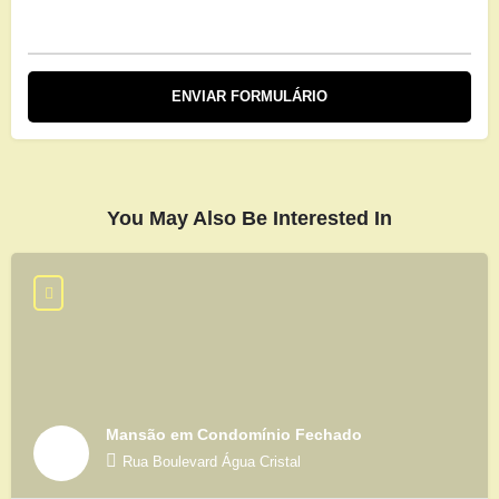
You May Also Be Interested In
Mansão em Condomínio Fechado
Rua Boulevard Água Cristal