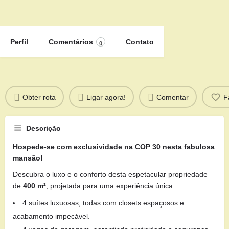
Perfil
Comentários
Contato
0
Obter rota
Ligar agora!
Comentar
F
Descrição
Hospede-se com exclusividade na COP 30 nesta fabulosa
mansão!
Descubra o luxo e o conforto desta espetacular propriedade
de
400 m²
, projetada para uma experiência única:
4 suítes luxuosas, todas com closets espaçosos e
acabamento impecável.