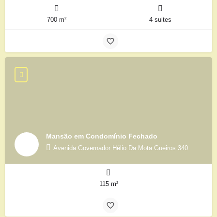
700 m²
4 suites
Mansão em Condomínio Fechado
Avenida Governador Hélio Da Mota Gueiros 340
115 m²