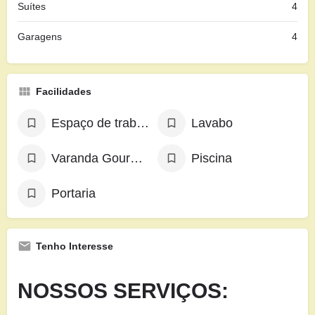
Suítes
4
Garagens
4
Facilidades
Espaço de trabalho exclusivo
Lavabo
Varanda Gourmet
Piscina
Portaria
Tenho Interesse
NOSSOS SERVIÇOS: