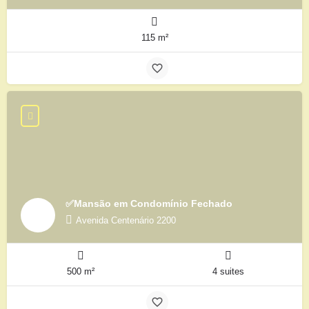
115 m²
✅Mansão em Condomínio Fechado
Avenida Centenário 2200
500 m²
4 suites