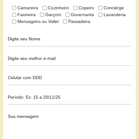
Camareira
Cozinheiro
Copeiro
Concièrge
Faxineira
Garçom
Governanta
Lavanderia
Mensageiro ou Vallet
Passadeira