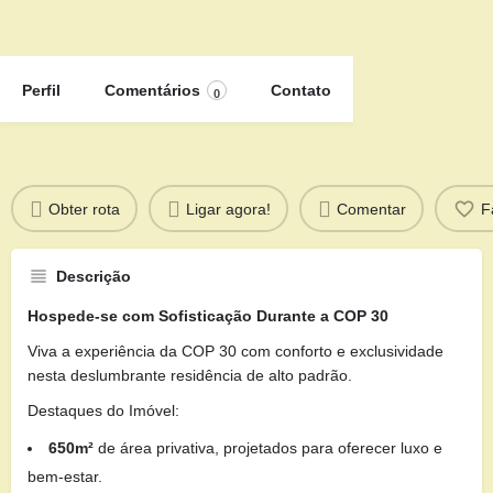
Perfil
Comentários
Contato
0
Obter rota
Ligar agora!
Comentar
F
Descrição
Hospede-se com Sofisticação Durante a COP 30
Viva a experiência da COP 30 com conforto e exclusividade
nesta deslumbrante residência de alto padrão.
Destaques do Imóvel:
650m²
de área privativa, projetados para oferecer luxo e
bem-estar.