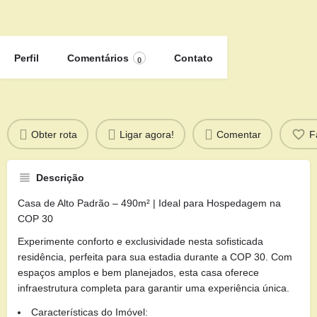
Perfil
Comentários
Contato
0
Obter rota
Ligar agora!
Comentar
F
Descrição
Casa de Alto Padrão – 490m² | Ideal para Hospedagem na
COP 30
Experimente conforto e exclusividade nesta sofisticada
residência, perfeita para sua estadia durante a COP 30. Com
espaços amplos e bem planejados, esta casa oferece
infraestrutura completa para garantir uma experiência única.
Características do Imóvel: