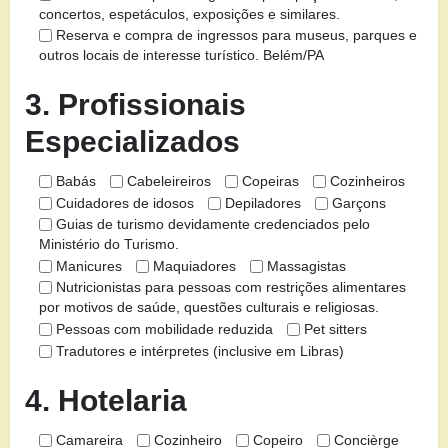
concertos, espetáculos, exposições e similares.
Reserva e compra de ingressos para museus, parques e
outros locais de interesse turístico. Belém/PA
3. Profissionais
Especializados
Babás
Cabeleireiros
Copeiras
Cozinheiros
Cuidadores de idosos
Depiladores
Garçons
Guias de turismo devidamente credenciados pelo
Ministério do Turismo.
Manicures
Maquiadores
Massagistas
Nutricionistas para pessoas com restrições alimentares
por motivos de saúde, questões culturais e religiosas.
Pessoas com mobilidade reduzida
Pet sitters
Tradutores e intérpretes (inclusive em Libras)
4. Hotelaria
Camareira
Cozinheiro
Copeiro
Concièrge