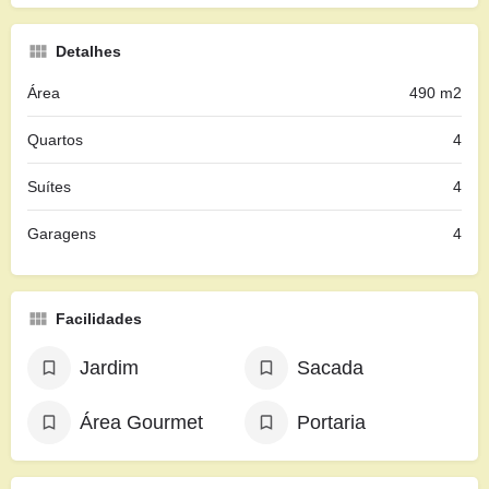
Detalhes
Área
490 m2
Quartos
4
Suítes
4
Garagens
4
Facilidades
Jardim
Sacada
Área Gourmet
Portaria