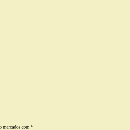
ão marcados com
*