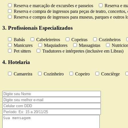
Reserva e marcação de excursões e passeios
Reserva e ma
Reserva e compra de ingressos para peças de teatro, concertos, 
Reserva e compra de ingressos para museus, parques e outros lo
3. Profissionais Especializados
Babás
Cabeleireiros
Copeiras
Cozinheiros
Manicures
Maquiadores
Massagistas
Nutricion
Pet sitters
Tradutores e intérpretes (inclusive em Libras)
4. Hotelaria
Camareira
Cozinheiro
Copeiro
Concièrge