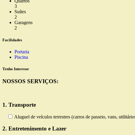
Quartos
3
Suítes
2
Garagens
2
Facilidades
Portaria
Piscina
Tenho Interesse
NOSSOS SERVIÇOS:
1. Transporte
Aluguel de veículos terrestres (carros de passeio, vans, utilitári
2. Entretenimento e Lazer