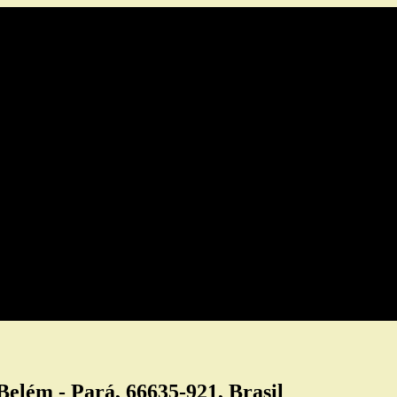
elém - Pará, 66635-921, Brasil