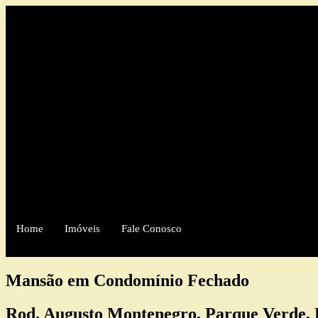
Home
Imóveis
Fale Conosco
Mansão em Condomínio Fechado
Rod. Augusto Montenegro, Parque Verde, B