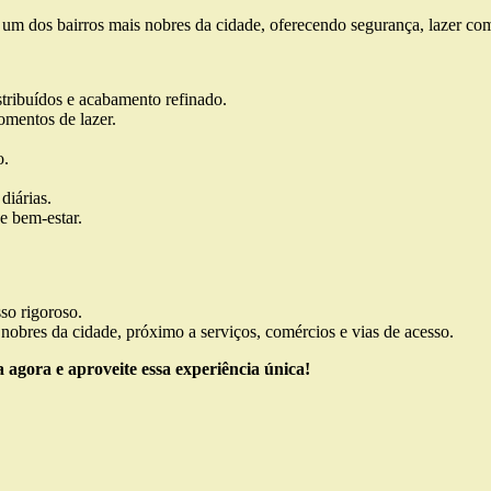
em um dos bairros mais nobres da cidade, oferecendo segurança, lazer 
stribuídos e acabamento refinado.
omentos de lazer.
o.
diárias.
e bem-estar.
so rigoroso.
nobres da cidade, próximo a serviços, comércios e vias de acesso.
 agora e aproveite essa experiência única!