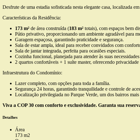
Desfrute de uma estadia sofisticada nesta elegante casa, localizada 
Características da Residência:
173 m²
de área construída (
183 m²
totais), com espaços bem di
Pátio privativo, proporcionando um ambiente agradável para m
Garagem espaçosa, garantindo praticidade e segurança.
Sala de estar ampla, ideal para receber convidados com confort
Sala de jantar integrada, perfeita para ocasiões especiais.
Cozinha funcional, planejada para atender às suas necessidades 
2 quartos confortáveis + 1 suíte master, oferecendo privacidade 
Infraestrutura do Condomínio:
Lazer completo, com opções para toda a família.
Segurança 24 horas, garantindo tranquilidade e controle de aces
Localização privilegiada no Parque Verde, um dos bairros mais 
Viva a COP 30 com conforto e exclusividade. Garanta sua reserva
Detalhes
Área
173 m2