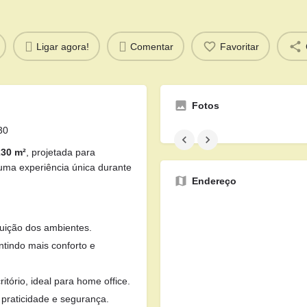
Ligar agora!
Comentar
Favoritar
Fotos
30
230 m²
, projetada para
 uma experiência única durante
Endereço
buição dos ambientes.
tindo mais conforto e
itório, ideal para home office.
praticidade e segurança.