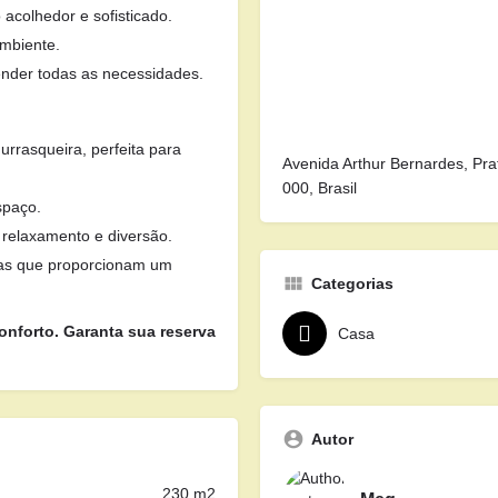
acolhedor e sofisticado.
mbiente.
ender todas as necessidades.
rrasqueira, perfeita para
Avenida Arthur Bernardes, Pra
000, Brasil
spaço.
 relaxamento e diversão.
tas que proporcionam um
Categorias
onforto. Garanta sua reserva
Casa
Autor
230 m2