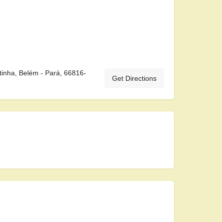
tinha, Belém - Pará, 66816-
Get Directions