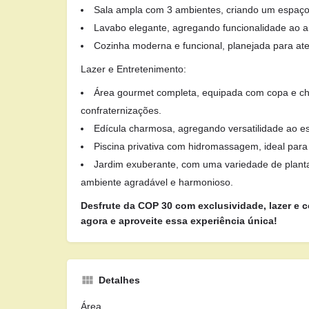
Sala ampla com 3 ambientes, criando um espaço 
Lavabo elegante, agregando funcionalidade ao a
Cozinha moderna e funcional, planejada para at
Lazer e Entretenimento:
Área gourmet completa, equipada com copa e chu
confraternizações.
Edícula charmosa, agregando versatilidade ao e
Piscina privativa com hidromassagem, ideal para
Jardim exuberante, com uma variedade de plan
ambiente agradável e harmonioso.
Desfrute da COP 30 com exclusividade, lazer e c
agora e aproveite essa experiência única!
Detalhes
Área