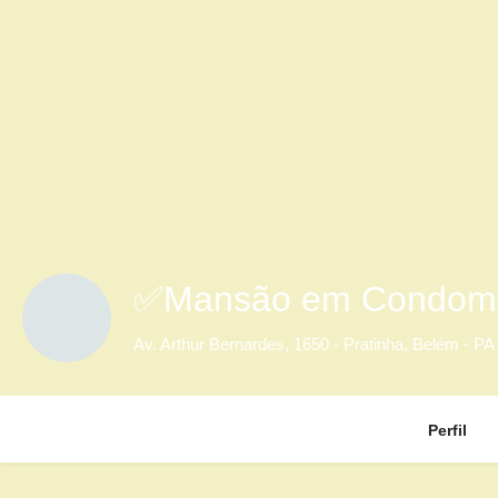
✅Mansão em Condomí
Av. Arthur Bernardes, 1650 - Pratinha, Belém - PA
Perfil