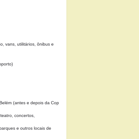
, vans, utilitários, ônibus e
oporto)
Belém (antes e depois da Cop
eatro, concertos,
arques e outros locais de