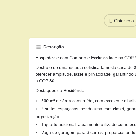
Obter rota
Descrição
Hospede-se com Conforto e Exclusividade na COP 
Desfrute de uma estadia sofisticada nesta casa de
oferecer amplitude, lazer e privacidade, garantindo
a COP 30.
Destaques da Residência:
230 m²
de área construída, com excelente distri
2 suítes espaçosas, sendo uma com closet, garan
organização.
1 quarto adicional, atualmente utilizado como escr
Vaga de garagem para 3 carros, proporcionando 