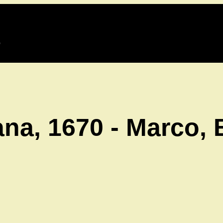
o
na, 1670 - Marco, 