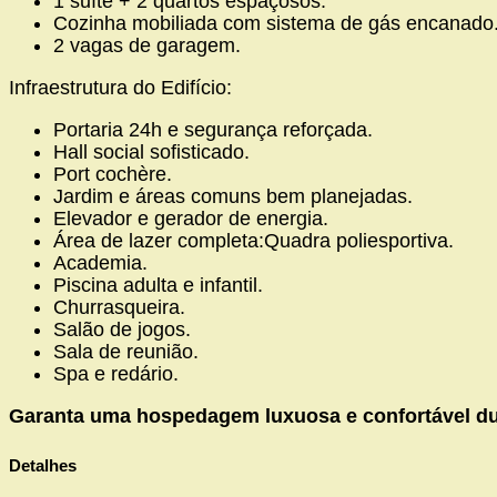
1 suíte + 2 quartos espaçosos.
Cozinha mobiliada com sistema de gás encanado
2 vagas de garagem.
Infraestrutura do Edifício:
Portaria 24h e segurança reforçada.
Hall social sofisticado.
Port cochère.
Jardim e áreas comuns bem planejadas.
Elevador e gerador de energia.
Área de lazer completa:Quadra poliesportiva.
Academia.
Piscina adulta e infantil.
Churrasqueira.
Salão de jogos.
Sala de reunião.
Spa e redário.
Garanta uma hospedagem luxuosa e confortável dur
Detalhes