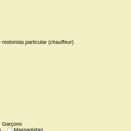
 motorista particular (chauffeur)
Garçons
s
Massagistas