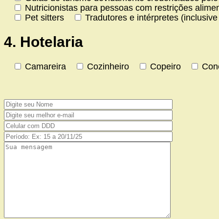
Nutricionistas para pessoas com restrições alimen
Pet sitters
Tradutores e intérpretes (inclusiv
4. Hotelaria
Camareira
Cozinheiro
Copeiro
Con