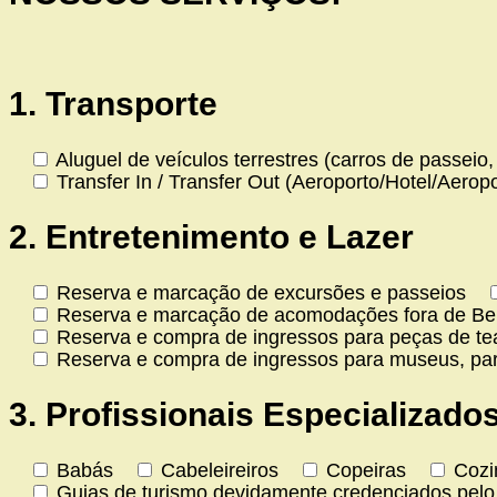
1. Transporte
Aluguel de veículos terrestres (carros de passeio, 
Transfer In / Transfer Out (Aeroporto/Hotel/Aeropo
2. Entretenimento e Lazer
Reserva e marcação de excursões e passeios
Reserva e marcação de acomodações fora de Bel
Reserva e compra de ingressos para peças de teat
Reserva e compra de ingressos para museus, parq
3. Profissionais Especializado
Babás
Cabeleireiros
Copeiras
Cozi
Guias de turismo devidamente credenciados pelo 