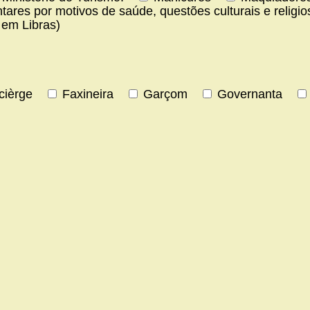
tares por motivos de saúde, questões culturais e religio
e em Libras)
cièrge
Faxineira
Garçom
Governanta