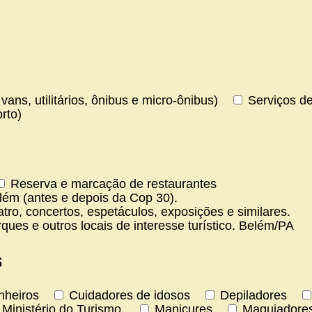
vans, utilitários, ônibus e micro-ônibus)
Serviços de
rto)
Reserva e marcação de restaurantes
ém (antes e depois da Cop 30).
ro, concertos, espetáculos, exposições e similares.
ues e outros locais de interesse turístico. Belém/PA
s
nheiros
Cuidadores de idosos
Depiladores
Ministério do Turismo.
Manicures
Maquiadore