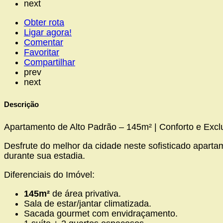
next
Obter rota
Ligar agora!
Comentar
Favoritar
Compartilhar
prev
next
Descrição
Apartamento de Alto Padrão – 145m² | Conforto e Exc
Desfrute do melhor da cidade neste sofisticado apartam
durante sua estadia.
Diferenciais do Imóvel:
145m²
de área privativa.
Sala de estar/jantar climatizada.
Sacada gourmet com envidraçamento.