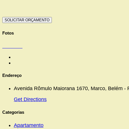
Fotos
Endereço
Avenida Rômulo Maiorana 1670, Marco, Belém - P
Get Directions
Categorias
Apartamento