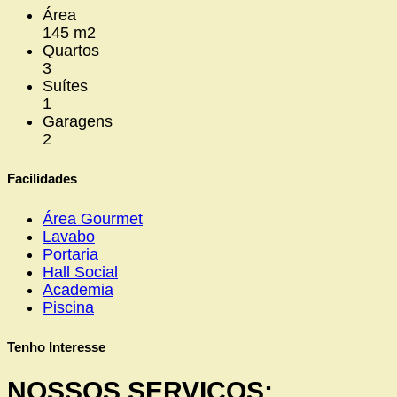
Área
145 m2
Quartos
3
Suítes
1
Garagens
2
Facilidades
Área Gourmet
Lavabo
Portaria
Hall Social
Academia
Piscina
Tenho Interesse
NOSSOS SERVIÇOS: