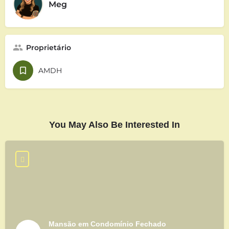
Meg
Proprietário
AMDH
You May Also Be Interested In
Mansão em Condomínio Fechado