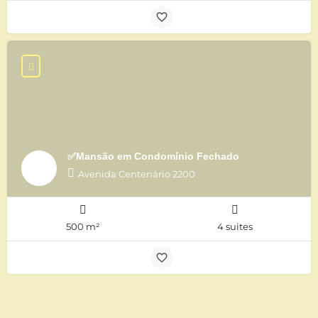
✅Mansão em Condomínio Fechado
Avenida Centenário 2200
500 m²
4 suites