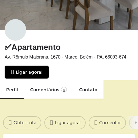
✅Apartamento
Av. Rômulo Maiorana, 1670 - Marco, Belém - PA, 66093-674
Ligar agora!
Perfil
Comentários
Contato
0
Obter rota
Ligar agora!
Comentar