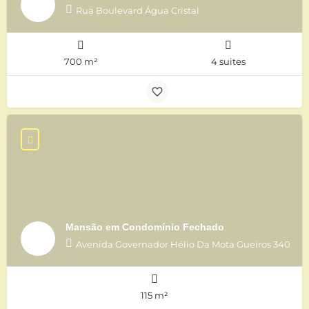
Rua Boulevard Água Cristal
700 m²
4 suites
Mansão em Condomínio Fechado
Avenida Governador Hélio Da Mota Gueiros 340
115 m²