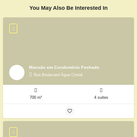
You May Also Be Interested In
Mansão em Condomínio Fechado
Rua Boulevard Água Cristal
700 m²
4 suites