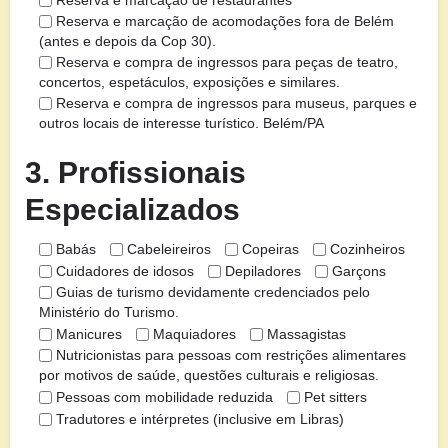
Reserva e marcação de restaurantes
Reserva e marcação de acomodações fora de Belém
(antes e depois da Cop 30).
Reserva e compra de ingressos para peças de teatro,
concertos, espetáculos, exposições e similares.
Reserva e compra de ingressos para museus, parques e
outros locais de interesse turístico. Belém/PA
3. Profissionais
Especializados
Babás
Cabeleireiros
Copeiras
Cozinheiros
Cuidadores de idosos
Depiladores
Garçons
Guias de turismo devidamente credenciados pelo
Ministério do Turismo.
Manicures
Maquiadores
Massagistas
Nutricionistas para pessoas com restrições alimentares
por motivos de saúde, questões culturais e religiosas.
Pessoas com mobilidade reduzida
Pet sitters
Tradutores e intérpretes (inclusive em Libras)