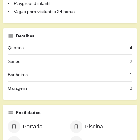
Playground infantil.
Vagas para visitantes 24 horas.
Detalhes
Quartos
4
Suítes
2
Banheiros
1
Garagens
3
Facilidades
Portaria
Piscina