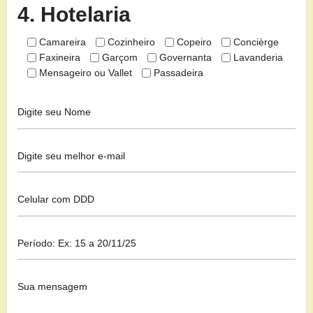
4. Hotelaria
Camareira
Cozinheiro
Copeiro
Concièrge
Faxineira
Garçom
Governanta
Lavanderia
Mensageiro ou Vallet
Passadeira