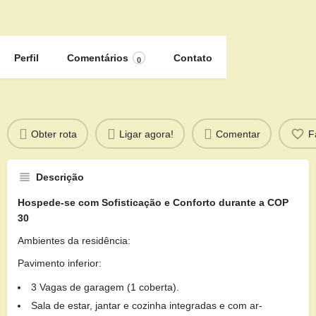
Perfil
Comentários
Contato
0
Obter rota
Ligar agora!
Comentar
F
Descrição
Hospede-se com Sofisticação e Conforto durante a COP
30
Ambientes da residência:
Pavimento inferior:
3 Vagas de garagem (1 coberta).
Sala de estar, jantar e cozinha integradas e com ar-