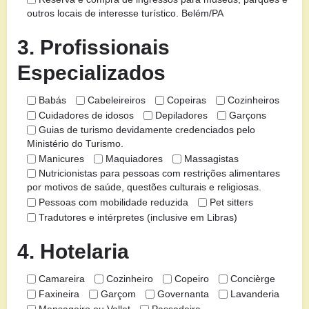
outros locais de interesse turístico. Belém/PA
3. Profissionais
Especializados
Babás
Cabeleireiros
Copeiras
Cozinheiros
Cuidadores de idosos
Depiladores
Garçons
Guias de turismo devidamente credenciados pelo
Ministério do Turismo.
Manicures
Maquiadores
Massagistas
Nutricionistas para pessoas com restrições alimentares
por motivos de saúde, questões culturais e religiosas.
Pessoas com mobilidade reduzida
Pet sitters
Tradutores e intérpretes (inclusive em Libras)
4. Hotelaria
Camareira
Cozinheiro
Copeiro
Concièrge
Faxineira
Garçom
Governanta
Lavanderia