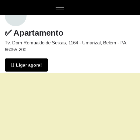
✅ Apartamento
Tv. Dom Romualdo de Seixas, 1164 - Umarizal, Belém - PA,
66055-200
Ligar agora!