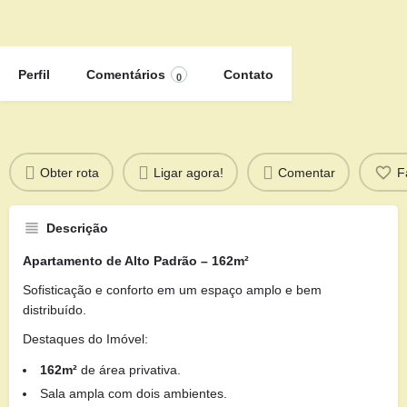
Perfil
Comentários
Contato
0
Obter rota
Ligar agora!
Comentar
F
Descrição
Apartamento de Alto Padrão – 162m²
Sofisticação e conforto em um espaço amplo e bem
distribuído.
Destaques do Imóvel:
162m²
de área privativa.
Sala ampla com dois ambientes.