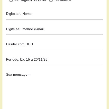
Mensageiro ou Vallet
Passadeira