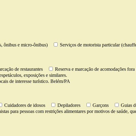
os, ônibus e micro-ônibus)
Serviços de motorista particular (chauff
rcação de restaurantes
Reserva e marcação de acomodações fora 
espetáculos, exposições e similares.
cais de interesse turístico. Belém/PA
Cuidadores de idosos
Depiladores
Garçons
Guias d
istas para pessoas com restrições alimentares por motivos de saúde, ques