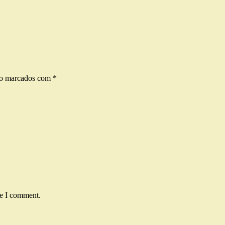
ão marcados com
*
me I comment.