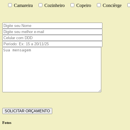
Camareira
Cozinheiro
Copeiro
Concièrge
Fotos