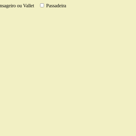
sageiro ou Vallet
Passadeira