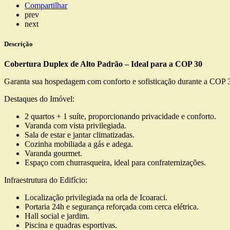
Compartilhar
prev
next
Descrição
Cobertura Duplex de Alto Padrão – Ideal para a COP 30
Garanta sua hospedagem com conforto e sofisticação durante a COP 3
Destaques do Imóvel:
2 quartos + 1 suíte, proporcionando privacidade e conforto.
Varanda com vista privilegiada.
Sala de estar e jantar climatizadas.
Cozinha mobiliada a gás e adega.
Varanda gourmet.
Espaço com churrasqueira, ideal para confraternizações.
Infraestrutura do Edifício:
Localização privilegiada na orla de Icoaraci.
Portaria 24h e segurança reforçada com cerca elétrica.
Hall social e jardim.
Piscina e quadras esportivas.