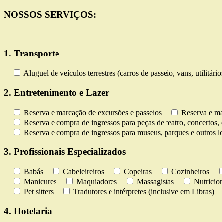
NOSSOS SERVIÇOS:
1. Transporte
Aluguel de veículos terrestres (carros de passeio, vans, utilitári
2. Entretenimento e Lazer
Reserva e marcação de excursões e passeios
Reserva e ma
Reserva e compra de ingressos para peças de teatro, concertos, 
Reserva e compra de ingressos para museus, parques e outros lo
3. Profissionais Especializados
Babás
Cabeleireiros
Copeiras
Cozinheiros
Manicures
Maquiadores
Massagistas
Nutricion
Pet sitters
Tradutores e intérpretes (inclusive em Libras)
4. Hotelaria