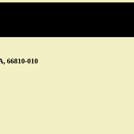
PA, 66810-010