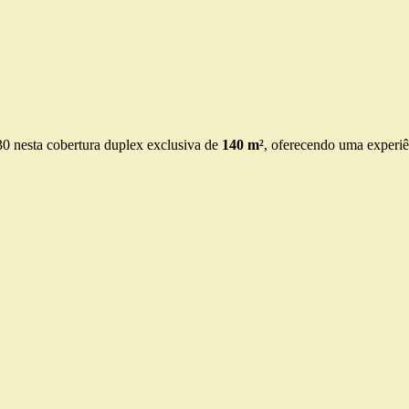
0 nesta cobertura duplex exclusiva de
140 m²
, oferecendo uma experiên