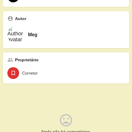
Autor
Meg
Proprietário
Corretor
Ainda não há comentários.