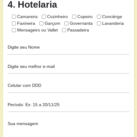
4. Hotelaria
Camareira
Cozinheiro
Copeiro
Concièrge
Faxineira
Garçom
Governanta
Lavanderia
Mensageiro ou Vallet
Passadeira