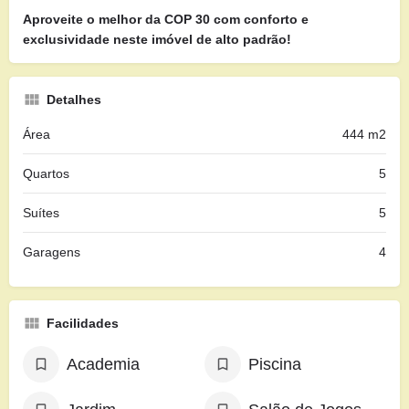
Aproveite o melhor da COP 30 com conforto e
exclusividade neste imóvel de alto padrão!
Detalhes
Área
444 m2
Quartos
5
Suítes
5
Garagens
4
Facilidades
Academia
Piscina