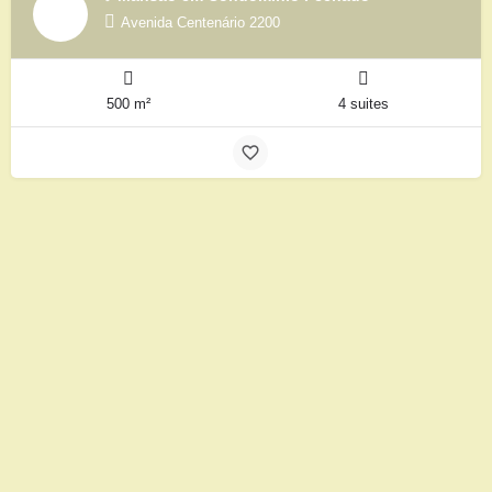
Avenida Centenário 2200
500 m²
4 suites