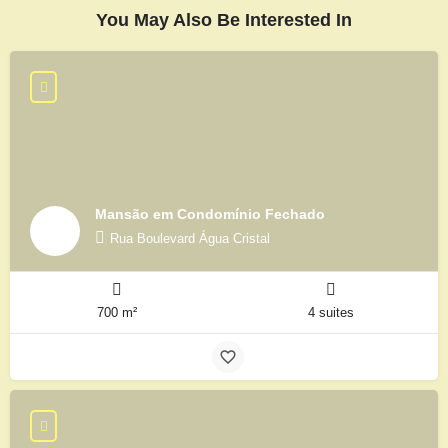
You May Also Be Interested In
Mansão em Condomínio Fechado
Rua Boulevard Água Cristal
700 m²
4 suites