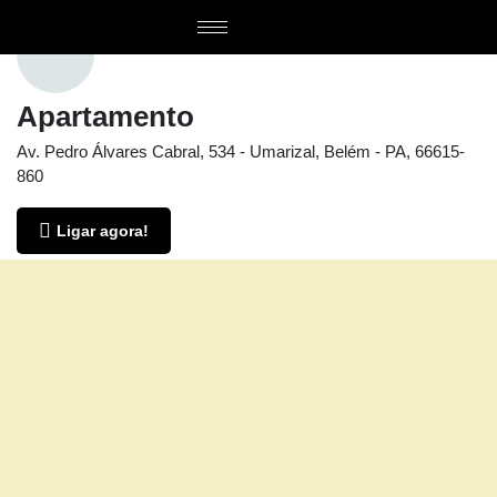
Apartamento
Av. Pedro Álvares Cabral, 534 - Umarizal, Belém - PA, 66615-
860
Ligar agora!