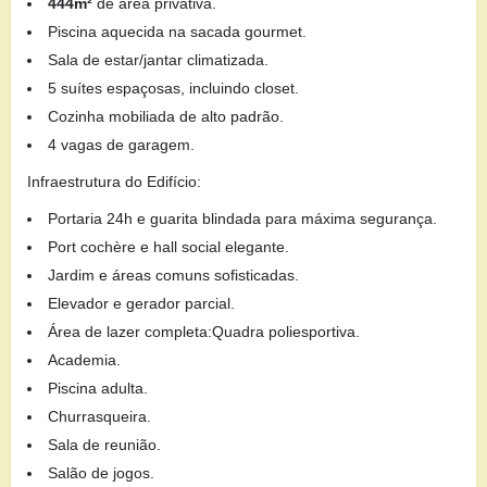
444m²
de área privativa.
Piscina aquecida na sacada gourmet.
Sala de estar/jantar climatizada.
5 suítes espaçosas, incluindo closet.
Cozinha mobiliada de alto padrão.
4 vagas de garagem.
Infraestrutura do Edifício:
Portaria 24h e guarita blindada para máxima segurança.
Port cochère e hall social elegante.
Jardim e áreas comuns sofisticadas.
Elevador e gerador parcial.
Área de lazer completa:Quadra poliesportiva.
Academia.
Piscina adulta.
Churrasqueira.
Sala de reunião.
Salão de jogos.