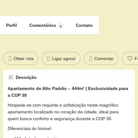
Perfil
Comentários
Contato
0
Obter rota
Ligar agora!
Comentar
F
Descrição
Apartamento de Alto Padrão – 444m² | Exclusividade para
a COP 30
Hospede-se com requinte e sofisticação neste magnífico
apartamento localizado no coração da cidade, ideal para
quem busca conforto e segurança durante a COP 30.
Diferenciais do Imóvel: