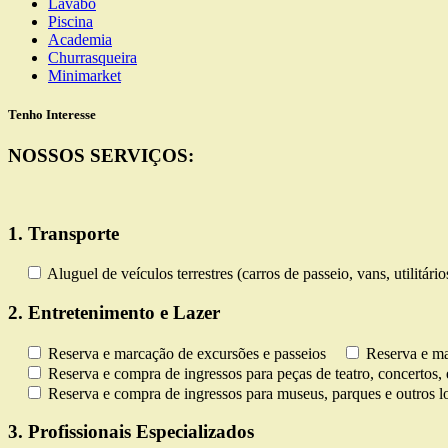
Lavabo
Piscina
Academia
Churrasqueira
Minimarket
Tenho Interesse
NOSSOS SERVIÇOS:
1. Transporte
Aluguel de veículos terrestres (carros de passeio, vans, utilitári
2. Entretenimento e Lazer
Reserva e marcação de excursões e passeios
Reserva e ma
Reserva e compra de ingressos para peças de teatro, concertos, 
Reserva e compra de ingressos para museus, parques e outros lo
3. Profissionais Especializados