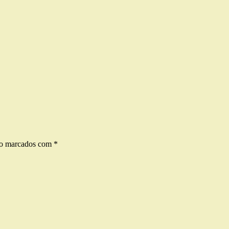
ão marcados com
*