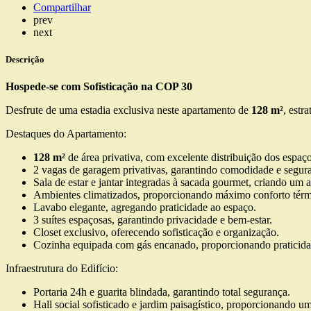
Compartilhar
prev
next
Descrição
Hospede-se com Sofisticação na COP 30
Desfrute de uma estadia exclusiva neste apartamento de
128 m²
, estr
Destaques do Apartamento:
128 m²
de área privativa, com excelente distribuição dos espaço
2 vagas de garagem privativas, garantindo comodidade e segur
Sala de estar e jantar integradas à sacada gourmet, criando um 
Ambientes climatizados, proporcionando máximo conforto térm
Lavabo elegante, agregando praticidade ao espaço.
3 suítes espaçosas, garantindo privacidade e bem-estar.
Closet exclusivo, oferecendo sofisticação e organização.
Cozinha equipada com gás encanado, proporcionando praticida
Infraestrutura do Edifício:
Portaria 24h e guarita blindada, garantindo total segurança.
Hall social sofisticado e jardim paisagístico, proporcionando u