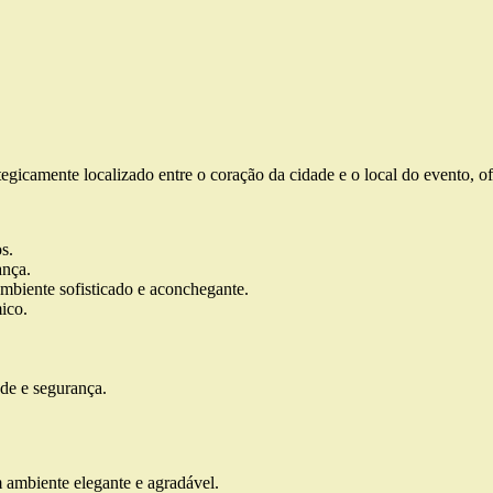
ategicamente localizado entre o coração da cidade e o local do evento,
s.
ança.
ambiente sofisticado e aconchegante.
ico.
de e segurança.
m ambiente elegante e agradável.