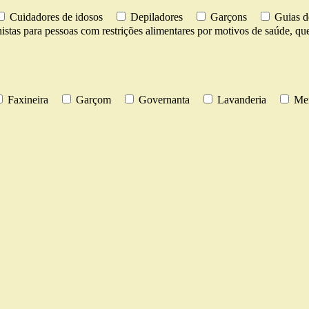
Cuidadores de idosos
Depiladores
Garçons
Guias d
istas para pessoas com restrições alimentares por motivos de saúde, ques
Faxineira
Garçom
Governanta
Lavanderia
Men