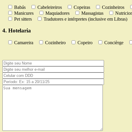
Babás
Cabeleireiros
Copeiras
Cozinheiros
Manicures
Maquiadores
Massagistas
Nutricion
Pet sitters
Tradutores e intérpretes (inclusive em Libras)
4. Hotelaria
Camareira
Cozinheiro
Copeiro
Concièrge