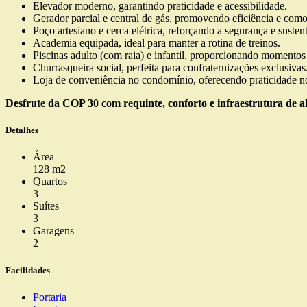
Elevador moderno, garantindo praticidade e acessibilidade.
Gerador parcial e central de gás, promovendo eficiência e com
Poço artesiano e cerca elétrica, reforçando a segurança e susten
Academia equipada, ideal para manter a rotina de treinos.
Piscinas adulto (com raia) e infantil, proporcionando momentos
Churrasqueira social, perfeita para confraternizações exclusivas
Loja de conveniência no condomínio, oferecendo praticidade no
Desfrute da COP 30 com requinte, conforto e infraestrutura de al
Detalhes
Área
128 m2
Quartos
3
Suítes
3
Garagens
2
Facilidades
Portaria