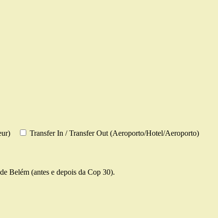
eur)
Transfer In / Transfer Out (Aeroporto/Hotel/Aeroporto)
de Belém (antes e depois da Cop 30).