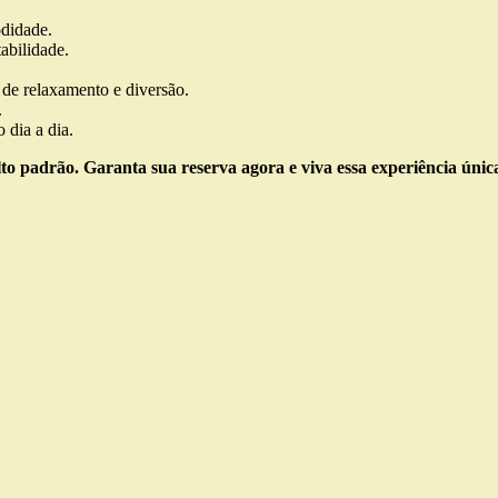
odidade.
tabilidade.
 de relaxamento e diversão.
.
 dia a dia.
to padrão. Garanta sua reserva agora e viva essa experiência únic