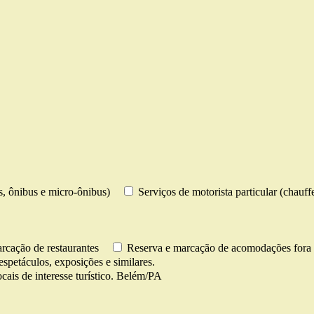
os, ônibus e micro-ônibus)
Serviços de motorista particular (chauff
rcação de restaurantes
Reserva e marcação de acomodações fora 
espetáculos, exposições e similares.
cais de interesse turístico. Belém/PA