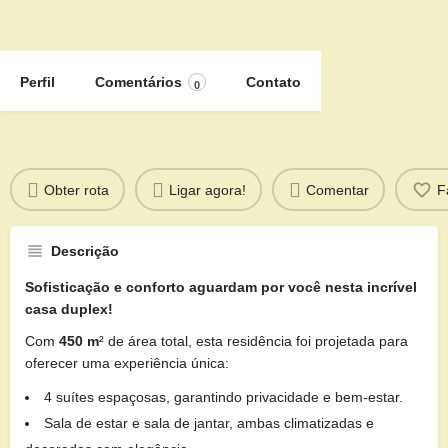
Perfil
Comentários
Contato
0
Obter rota
Ligar agora!
Comentar
F
Descrição
Sofisticação e conforto aguardam por você nesta incrível
casa duplex!
Com
450 m
² de área total, esta residência foi projetada para
oferecer uma experiência única:
4 suítes espaçosas, garantindo privacidade e bem-estar.
Sala de estar e sala de jantar, ambas climatizadas e