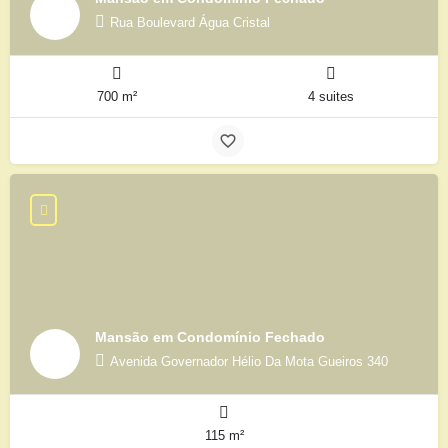
Rua Boulevard Água Cristal
700 m²
4 suites
Mansão em Condomínio Fechado
Avenida Governador Hélio Da Mota Gueiros 340
115 m²