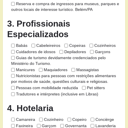
Reserva e compra de ingressos para museus, parques e
outros locais de interesse turístico. Belém/PA
3. Profissionais
Especializados
Babás
Cabeleireiros
Copeiras
Cozinheiros
Cuidadores de idosos
Depiladores
Garçons
Guias de turismo devidamente credenciados pelo
Ministério do Turismo.
Manicures
Maquiadores
Massagistas
Nutricionistas para pessoas com restrições alimentares
por motivos de saúde, questões culturais e religiosas.
Pessoas com mobilidade reduzida
Pet sitters
Tradutores e intérpretes (inclusive em Libras)
4. Hotelaria
Camareira
Cozinheiro
Copeiro
Concièrge
Faxineira
Garçom
Governanta
Lavanderia