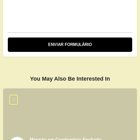
You May Also Be Interested In
Mansão em Condomínio Fechado