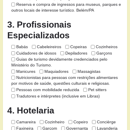
Reserva e compra de ingressos para museus, parques e
outros locais de interesse turístico. Belém/PA
3. Profissionais
Especializados
Babás
Cabeleireiros
Copeiras
Cozinheiros
Cuidadores de idosos
Depiladores
Garçons
Guias de turismo devidamente credenciados pelo
Ministério do Turismo.
Manicures
Maquiadores
Massagistas
Nutricionistas para pessoas com restrições alimentares
por motivos de saúde, questões culturais e religiosas.
Pessoas com mobilidade reduzida
Pet sitters
Tradutores e intérpretes (inclusive em Libras)
4. Hotelaria
Camareira
Cozinheiro
Copeiro
Concièrge
Faxineira
Garçom
Governanta
Lavanderia