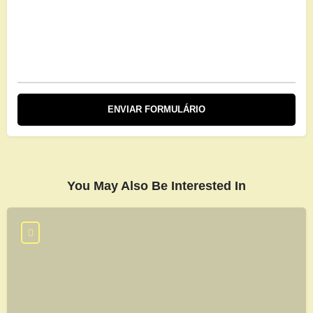
You May Also Be Interested In