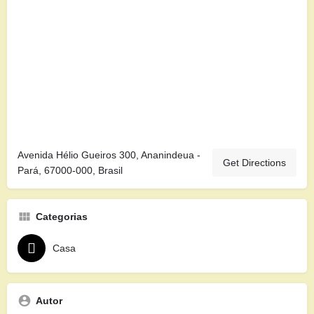
Avenida Hélio Gueiros 300, Ananindeua -
Get Directions
Pará, 67000-000, Brasil
Categorias
Casa
Autor