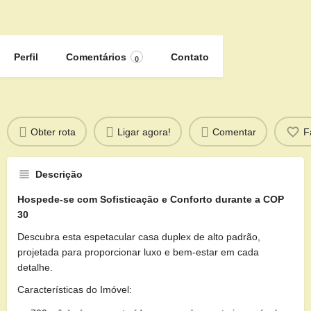
Perfil
Comentários
Contato
0
Obter rota
Ligar agora!
Comentar
F
Descrição
Hospede-se com Sofisticação e Conforto durante a COP
30
Descubra esta espetacular casa duplex de alto padrão,
projetada para proporcionar luxo e bem-estar em cada
detalhe.
Características do Imóvel: