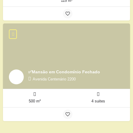
115 m²
✅Mansão em Condomínio Fechado
Avenida Centenário 2200
500 m²
4 suites