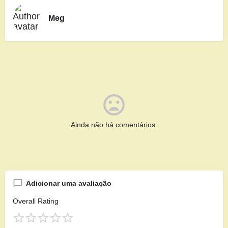
Meg
Ainda não há comentários.
Adicionar uma avaliação
Overall Rating