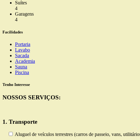
Suítes
4
Garagens
4
Facilidades
Portaria
Lavabo
Sacada
Academia
Sauna
Piscina
Tenho Interesse
NOSSOS SERVIÇOS:
1. Transporte
Aluguel de veículos terrestres (carros de passeio, vans, utilitári