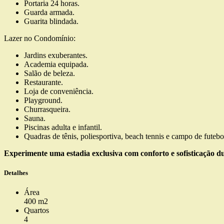
Portaria 24 horas.
Guarda armada.
Guarita blindada.
Lazer no Condomínio:
Jardins exuberantes.
Academia equipada.
Salão de beleza.
Restaurante.
Loja de conveniência.
Playground.
Churrasqueira.
Sauna.
Piscinas adulta e infantil.
Quadras de tênis, poliesportiva, beach tennis e campo de futebol
Experimente uma estadia exclusiva com conforto e sofisticação d
Detalhes
Área
400 m2
Quartos
4