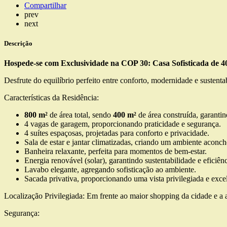
Compartilhar
prev
next
Descrição
Hospede-se com Exclusividade na COP 30: Casa Sofisticada de 4
Desfrute do equilíbrio perfeito entre conforto, modernidade e sustent
Características da Residência:
800 m²
de área total, sendo
400 m²
de área construída, garanti
4 vagas de garagem, proporcionando praticidade e segurança.
4 suítes espaçosas, projetadas para conforto e privacidade.
Sala de estar e jantar climatizadas, criando um ambiente aconch
Banheira relaxante, perfeita para momentos de bem-estar.
Energia renovável (solar), garantindo sustentabilidade e eficiênc
Lavabo elegante, agregando sofisticação ao ambiente.
Sacada privativa, proporcionando uma vista privilegiada e excel
Localização Privilegiada: Em frente ao maior shopping da cidade e a 
Segurança: