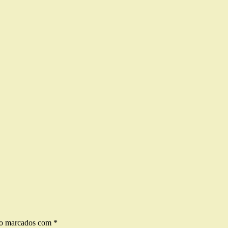
ão marcados com
*