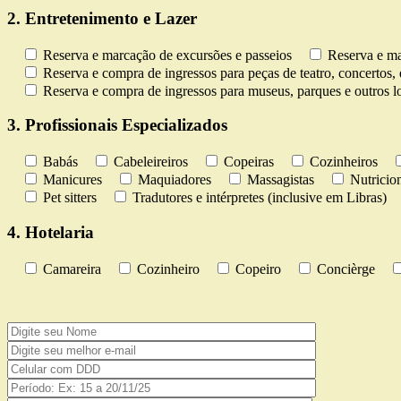
2. Entretenimento e Lazer
Reserva e marcação de excursões e passeios
Reserva e ma
Reserva e compra de ingressos para peças de teatro, concertos, 
Reserva e compra de ingressos para museus, parques e outros lo
3. Profissionais Especializados
Babás
Cabeleireiros
Copeiras
Cozinheiros
Manicures
Maquiadores
Massagistas
Nutricion
Pet sitters
Tradutores e intérpretes (inclusive em Libras)
4. Hotelaria
Camareira
Cozinheiro
Copeiro
Concièrge