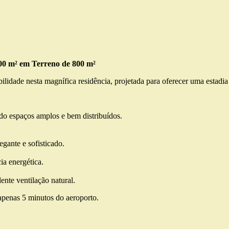
00 m² em Terreno de 800 m²
abilidade nesta magnífica residência, projetada para oferecer uma estadi
ndo espaços amplos e bem distribuídos.
egante e sofisticado.
ia energética.
ente ventilação natural.
apenas 5 minutos do aeroporto.