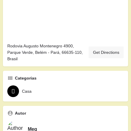
Rodovia Augusto Montenegro 4900,
Parque Verde, Belém - Pará, 66635-110,
Get Directions
Brasil
Categorias
Casa
Autor
Meg