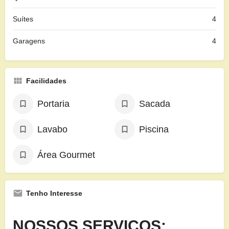
Suítes
4
Garagens
4
Facilidades
Portaria
Sacada
Lavabo
Piscina
Área Gourmet
Tenho Interesse
NOSSOS SERVIÇOS: