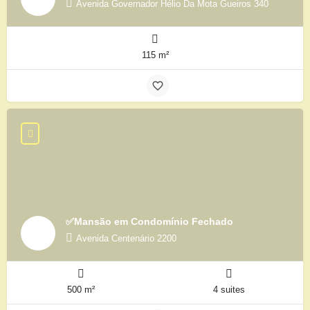
Avenida Governador Hélio Da Mota Gueiros 340
115 m²
✅Mansão em Condomínio Fechado
Avenida Centenário 2200
500 m²
4 suites