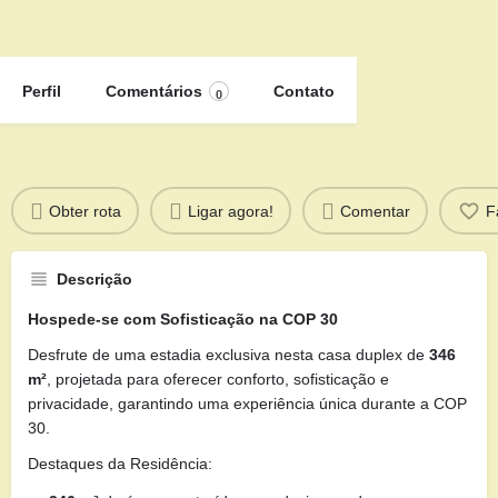
Perfil
Comentários
Contato
0
Obter rota
Ligar agora!
Comentar
F
Descrição
Hospede-se com Sofisticação na COP 30
Desfrute de uma estadia exclusiva nesta casa duplex de
346
m²
, projetada para oferecer conforto, sofisticação e
privacidade, garantindo uma experiência única durante a COP
30.
Destaques da Residência: