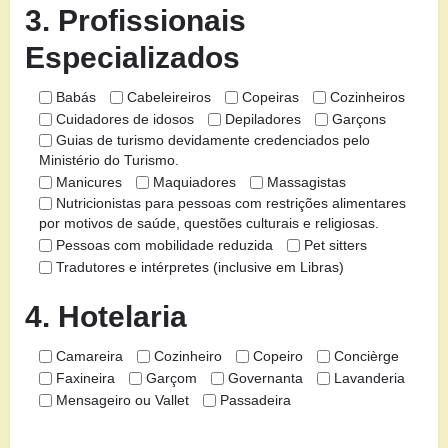
3. Profissionais
Especializados
Babás
Cabeleireiros
Copeiras
Cozinheiros
Cuidadores de idosos
Depiladores
Garçons
Guias de turismo devidamente credenciados pelo
Ministério do Turismo.
Manicures
Maquiadores
Massagistas
Nutricionistas para pessoas com restrições alimentares
por motivos de saúde, questões culturais e religiosas.
Pessoas com mobilidade reduzida
Pet sitters
Tradutores e intérpretes (inclusive em Libras)
4. Hotelaria
Camareira
Cozinheiro
Copeiro
Concièrge
Faxineira
Garçom
Governanta
Lavanderia
Mensageiro ou Vallet
Passadeira